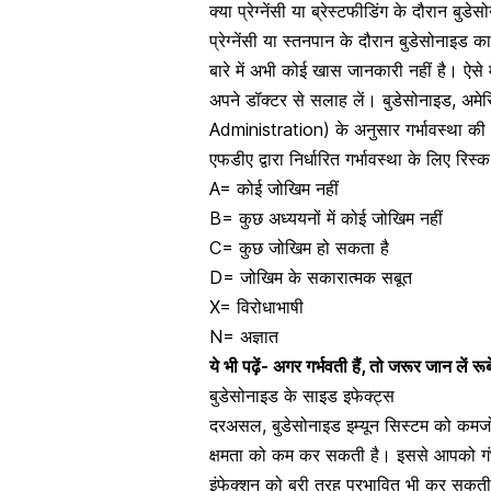
क्या प्रेग्नेंसी या ब्रेस्टफीडिंग के दौरान बुडे
प्रेग्नेंसी या स्तनपान के दौरान बुडेसोनाइड
बारे में अभी कोई खास जानकारी नहीं है। ऐसे म
अपने डॉक्टर से सलाह लें। बुडेसोनाइड, 
Administration) के अनुसार गर्भावस्था की ‘बी
एफडीए द्वारा निर्धारित गर्भावस्था के लिए रिस्
A= कोई जोखिम नहीं
B= कुछ अध्ययनों में कोई जोखिम नहीं
C= कुछ जोखिम हो सकता है
D= जोखिम के सकारात्मक सबूत
X= विरोधाभाषी
N= अज्ञात
ये भी पढ़ें-
अगर गर्भवती हैं, तो जरूर जान लें रू
बुडेसोनाइड के साइड इफेक्ट्स
दरअसल, बुडेसोनाइड इम्यून सिस्टम को कमज
क्षमता को कम कर सकती है। इससे आपको गंभ
इंफेक्शन को बुरी तरह प्रभावित भी कर सकत