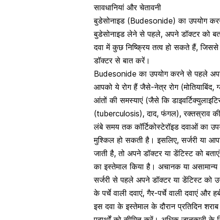
सावधानियां और चेतावनी
बुडेसोनाइड (Budesonide) का उपयोग करने स
बुडेसोनाइड लेने से पहले, अपने डॉक्टर को ब
दवा में कुछ निष्क्रिय तत्व हो सकते हैं, जि
डॉक्टर से बात करें।
Budesonide का उपयोग करने से पहले अपने ड
आपको ये रोग हैं जैसे-नेत्र रोग (मोतियाबिंद,
आंतों की समस्याएं (जैसे कि डाइवर्टिक्युलाइ
(tuberculosis), दाद, फंगल), रक्तस्राव की
लंबे समय तक कॉर्टिकोस्टेरॉइड दवाओं का उ
मुश्किल हो सकती है। इसलिए, सर्जरी या आ
जाती है, तो अपने डॉक्टर या डेंटिस्ट को बत
का इस्तेमाल किया है। अचानक या असामान्य 
सर्जरी से पहले अपने डॉक्टर या डेंटिस्ट को 
के पर्चे वाली दवाएं, गैर-पर्चे वाली दवाएं और ह
इस दवा के इस्तेमाल के दौरान प्रतिदिन शरा
पदार्थों को सीमित करें। अधिक जानकारी के लि