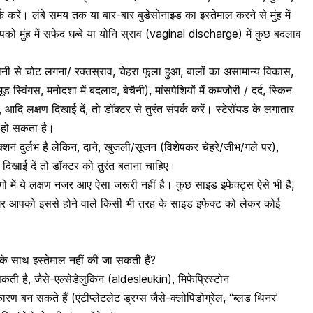
्क करें। लंबे समय तक या बार-बार बुडेसोनाइड का इस्तेमाल करने से मुंह में
को मुंह में सफेद धब्बे या योनि स्राव (vaginal discharge) में कुछ बदलाव
से चोट लगना/ रक्तस्राव, चेहरा फूला हुआ, बालों का असामान्य विकास,
स्विंगस, मनोदशा में बदलाव, बेचैनी), मांसपेशियों में कमजोरी / दर्द, स्किन
 आदि लक्षण दिखाई दें, तो डॉक्टर से तुरंत संपर्क करें। स्टेरॉयड के लगातार
 हो सकता है।
क्शन दुर्लभ है लेकिन, दाने, खुजली/सूजन (विशेषकर चेहरे/जीभ/गले पर),
 दिखाई दें तो डॉक्टर को तुरंत बताना चाहिए।
ों में ये लक्षण नजर आए ऐसा जरूरी नहीं है। कुछ साइड इफेक्ट्स ऐसे भी हैं,
। अगर आपको इससे होने वाले किसी भी तरह के साइड इफेक्ट को लेकर कोई
 साथ इस्तेमाल नहीं की जा सकती हैं?
ती है, जैसे-एल्सेडेलुकिन (aldesleukin), मिफेप्रिस्टोन
ण बन सकते हैं (एंटीप्लेटलेट ड्रग्स जैसे-क्लोपिडोग्रेल, “ब्लड थिनर’