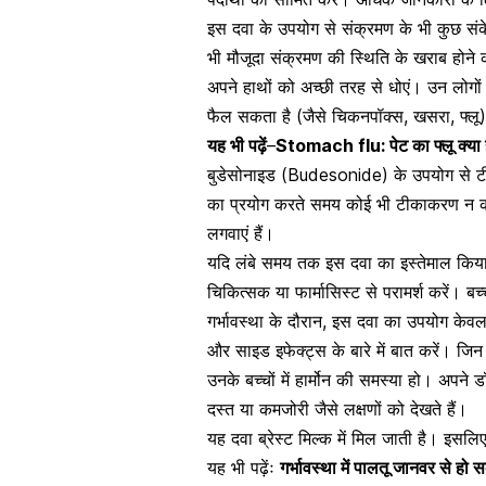
इस दवा के उपयोग से संक्रमण के भी कुछ सं
भी मौजूदा संक्रमण की स्थिति के खराब होने
अपने हाथों को अच्छी तरह से धोएं। उन लोगों के
फैल सकता है (जैसे चिकनपॉक्स, खसरा, फ्लू)। 
यह भी पढ़ें
–
Stomach flu: पेट का फ्लू क्या 
बुडेसोनाइड (Budesonide) के उपयोग से टी
का प्रयोग करते समय कोई भी टीकाकरण न करवाएं
लगवाएं हैं।
यदि लंबे समय तक इस दवा का इस्तेमाल किया
चिकित्सक या फार्मासिस्ट से परामर्श करें। ब
गर्भावस्था
के दौरान, इस दवा का उपयोग केव
और साइड इफेक्ट्स के बारे में बात करें। जिन
उनके बच्चों में हार्मोन की समस्या हो। अपने
दस्त या कमजोरी जैसे लक्षणों को देखते हैं।
यह दवा ब्रेस्ट मिल्क में मिल जाती है। इसलि
यह भी पढ़ेंः
गर्भावस्था में पालतू जानवर से हो 