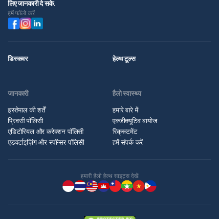
लिए जानकारी दे सके.
हमें फॉलो करें
डिस्कवर
हेल्थ टूल्स
जानकारी
हैलो स्वास्थ्य
इस्तेमाल की शर्तें
हमारे बारे में
प्रिवसी पॉलिसी
एक्जीक्यूटिव बायोज
एडिटोरियल और करेक्शन पॉलिसी
रिक्रूटमेंट
एडवर्टाइज़िंग और स्पॉन्सर पॉलिसी
हमें संपर्क करें
हमारी हैलो हेल्थ साइट्स देखें