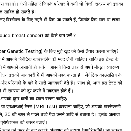
िहास रहा हो। ऐसी महिलाएं जिनके परिवार में कभी भी किसी सदस्य को इसका
त साबित हो सकते हैं।
नए विश्लेषण
के लिए नमूने भी लिए जा सकते हैं, जिसके लिए लार या
त्वचा
 reduce breast cancer) को कैसे कम करें ?
ancer Genetic Testing) के लिए मुझे खुद को कैसे तैयार करना चाहिए?
 बाद में आपको जेनेटिक काउंसलिंग की मदद लेनी चाहिए। ताकि इस टेस्ट के
 में आपको आसानी हो सकें। आपको किस तरह से अपने मौजूदा स्वास्थ्य
क्षण इसकी जानकारी में भी आपकी मदद करता है।
जेनेटिक काउंसलिंग
के
और परिणामों के बारे में सारी जानकारी देते हैं। साथ ही, अगर इस टेस्ट को
ी समस्या को दूर करने में मददगार होते हैं।
हले आपको कुछ बातों का ध्यान रखना चाहिएः
म या
एमआरआई टेस्ट
(MRI Test) करवाना चाहिए, जो आपको मास्टेक्टमी
े, 30 की उम्र से पहले बच्चे पैदा करने आदि से बचाता है। इसके अलावा
्थ प्रोफेशनल को जरूर बताएं।
ा 35 साल की उम्र के बाद आपके अंडाशय को हटाया (
उफोरेक्टॉमी
) जा सकता