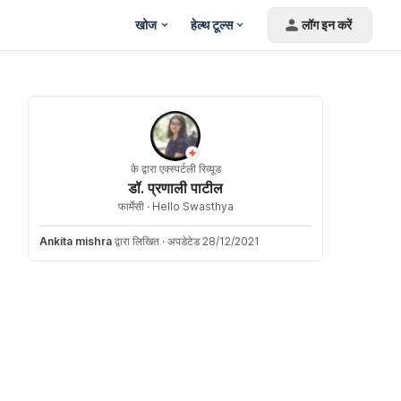
खोज
हेल्थ टूल्स
लॉग इन करें
के द्वारा एक्स्पर्टली रिव्यूड
डॉ. प्रणाली पाटील
फार्मेसी ·
Hello Swasthya
Ankita mishra
द्वारा लिखित
·
अपडेटेड 28/12/2021