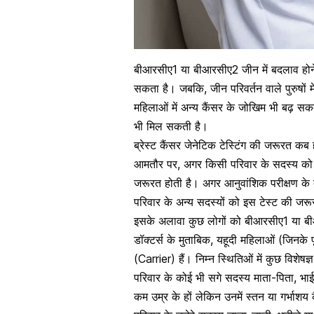
बीआरसीए1 या बीआरसीए2 जीन में बदलाव होने
सकता है। जबकि, जीन परिवर्तन वाले पुरुषों म
महिलाओं में अन्य कैंसर के जोखिम भी बढ़ सक
भी मिल सकती है।
ब्रेस्ट कैंसर जेनेटिक टेस्टिंग की जरूरत कब 
आमतौर पर, अगर किसी परिवार के सदस्य को ब्र
जरूरत होती है। अगर आनुवांशिक परीक्षण के दौर
परिवार के अन्य सदस्यों को इस टेस्ट की जरू
इसके अलावा कुछ लोगों को बीआरसीए1 या बीआ
डॉक्टर्स के मुताबिक, यहूदी महिलाओं (जिनके प
(Carrier) हैं। निम्न स्थितिओं में कुछ विशेष
परिवार के कोई भी सगे सदस्य माता-पिता, भ
कम उम्र के हों लेकिन उनमें स्तन या गर्भाशय क