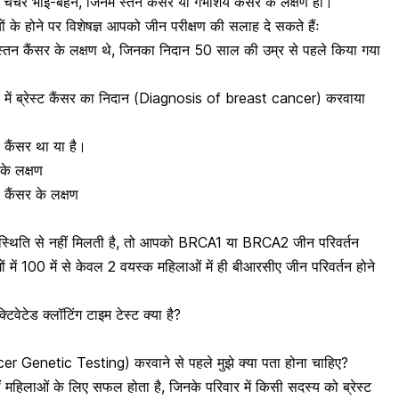
चचेरे भाई-बहन, जिनमें स्तन कैंसर या गर्भाशय कैंसर के लक्षण हो।
ों
के
होने पर विशेषज्ञ
आपको
जीन परीक्षण की सलाह दे सकते हैंः
स्तन कैंसर के लक्षण
थे, जिनका निदान 50 साल की उम्र से पहले किया गया
 में
ब्रेस्ट कैंसर का निदान
(Diagnosis of breast cancer) करवाया
ाशय कैंसर था या है।
 के लक्षण
ं कैंसर के लक्षण
।
्थिति से नहीं मिलती है, तो आपको BRCA1 या BRCA2 जीन परिवर्तन
ों में 100 में से केवल 2 वयस्क महिलाओं में ही बीआरसीए जीन परिवर्तन होने
ेटेड क्लॉटिंग टाइम टेस्ट क्या है?
ancer Genetic Testing) करवाने से पहले मुझे क्या पता होना चाहिए?
हीं महिलाओं के लिए सफल होता है, जिनके परिवार में किसी सदस्य को ब्रेस्ट