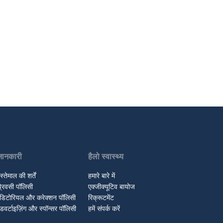
जानकारी
हैलो स्वास्थ्य
स्तेमाल की शर्तें
हमारे बारे में
्रिवसी पॉलिसी
एक्जीक्यूटिव बायोज
डिटोरियल और करेक्शन पॉलिसी
रिक्रूटमेंट
डवर्टाइज़िंग और स्पॉन्सर पॉलिसी
हमें संपर्क करें