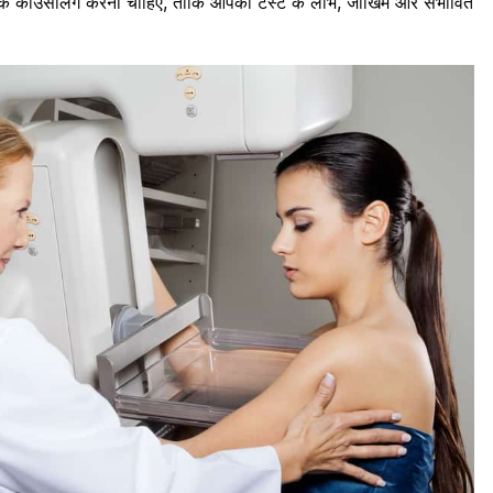
ेटिक काउंसलिंग करना चाहिए, ताकि आपको टेस्ट के लाभ, जोखिम और संभावित