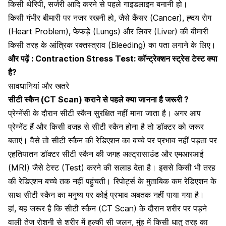
किसी थेरिपी, सर्जरी आदि करने से पहले गाइडलाइन बनानी हो।
किसी गंभीर बीमारी पर नजर रखनी हो, जैसे
कैंसर (Cancer)
,
ह्दय रोग
(Heart Problem)
,
फेफड़े (Lungs)
और
लिवर (Liver) की बीमारी
किसी तरह के आंत्रिक रक्तस्त्राव (Bleeding) का पता लगाने के लिए।
और पढ़ें :
Contraction Stress Test: कॉन्ट्रेक्शन स्ट्रेस टेस्ट क्या
है?
सावधानियां और खतरे
सीटी स्कैन (CT Scan) कराने से पहले क्या जानना है जरूरी ?
प्रेग्नेंसी के दौरान सीटी स्कैन सुरक्षित नहीं माना जाता है। अगर आप
प्रेग्नेंट
हैं और किसी वजह से सीटी स्कैन होना है तो डॉक्टर को जरूर
बताएं। वैसे तो सीटी स्कैन की रेडिएशन का बच्चे पर प्रभाव नहीं पड़ता पर
एहतियातन डॉक्टर सीटी स्कैन की जगह अल्ट्रासाउंड और एमआरआई
(MRI) जैसे टेस्ट (Test) करने की सलाह देता है। इससे किसी भी तरह
की रेडिएशन बच्चे तक नहीं पहुंचती। रिपोर्ट्स के मुताबिक कम रेडिएशन के
साथ सीटी स्कैन का मनुष्य पर कोई प्रभाव अबतक नहीं पाया गया है।
हां, यह जरूर है कि सीटी स्कैन (CT Scan) के दौरान शरीर पर पड़ने
वाली तेज रोशनी से शरीर में हल्की सी जलन, मुंह में किसी धातु तरह का