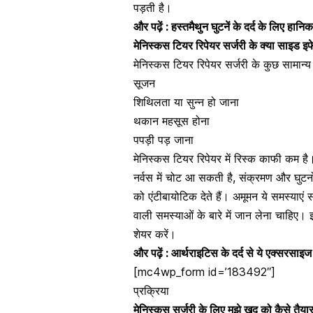
पड़ती है।
और पढ़ें :
हस्तमैथुन घुटनें के दर्द के लिए हानि
मेनिस्कस टियर रिपेयर सर्जरी के क्या साइड इफे
मेनिस्कस टियर रिपेयर सर्जरी के कुछ सामान्य 
सूजन
शिथिलता या सुन्न हो जाना
थकान महसूस होना
पपड़ी पड़ जाना
मेनिस्कस टियर रिपेयर में रिस्क काफी कम है। व
नर्वस में चोट आ सकती है, संक्रमण और घुटन
को
एंटीबायोटिक
देते हैं। अमूमन ये समस्याए
वाली समस्याओं के बारे में जान लेना चाहिए।
शेयर करें।
और पढ़ें :
आर्थराइटिस के दर्द से ये एक्सरसाइज
[mc4wp_form id=’183492″]
प्रक्रिया
मेनिस्कस सर्जरी के लिए मुझे खुद को कैसे तैय