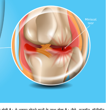
से होती है। ये अक्सर खेलने वालों के साथ होता है। जैसे- फुटबॉल, वॉलीबॉल,