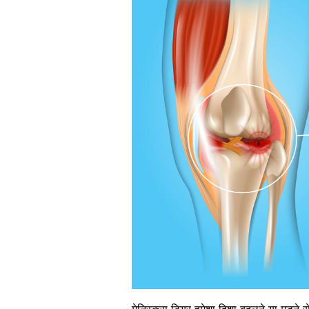
मेनिस्कस टियर हमेशा दिशा बदलने या मुड़ने 