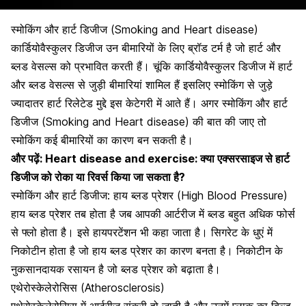
स्मोकिंग और हार्ट डिजीज (Smoking and Heart disease)
कार्डियोवैस्कुलर डिजीज
उन बीमारियों के लिए ब्रॉड टर्म है जो हार्ट और
ब्लड वेसल्स को प्रभावित करती हैं। चूंकि कार्डियोवैस्कुलर डिजीज में हार्ट
और ब्लड वेसल्स से जुड़ी बीमारियां शामिल हैं इसलिए स्मोकिंग से जुड़े
ज्यादातर हार्ट रिलेटेड मुद्दे इस केटेगरी में आते हैं। अगर स्मोकिंग और हार्ट
डिजीज (Smoking and Heart disease) की बात की जाए तो
स्मोकिंग कई बीमारियों का कारण बन सकती है।
और पढ़ें:
Heart disease and exercise: क्या एक्सरसाइज से हार्ट
डिजीज को रोका या रिवर्स किया जा सकता है?
स्मोकिंग और हार्ट डिजीज: हाय ब्लड प्रेशर (High Blood Pressure)
हाय ब्लड प्रेशर तब होता है जब आपकी आर्टरीज
में ब्लड बहुत अधिक फोर्स
से फ्लो होता है। इसे हायपरटेंशन भी कहा जाता है। सिगरेट के धुएं में
निकोटीन होता है जो हाय ब्लड प्रेशर का कारण बनता है। निकोटीन के
नुकसानदायक रसायन है जो ब्लड प्रेशर को बढ़ाता है।
एथेरोस्केलेरोसिस (Atherosclerosis)
एथेरोस्केलेरोसिस में आर्टरीज संकरी हो जाती है
और उनमें प्लाक का बिल्ड