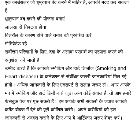
एक काउंसलर जो धूम्रपान बंद करने में माहिर है, आपकी मदद कर सकता
है:
धूम्रपान बंद करने की योजना बनाएं
लालसा से निपटना होना
विड्रॉल के कारण होने वाले तनाव को प्रबंधित करें
मोटिवेटेड रहे
सर्वोत्तम परिणामों के लिए, दवा के अलावा परामर्श का प्रयास करने की
अनुशंसा की जाती है।
उम्मीद करते हैं कि आपको स्मोकिंग और हार्ट डिजीज (Smoking and
Heart disease) के कनेक्शन से संबंधित जरूरी जानकारियां मिल गई
होंगी। अधिक जानकारी के लिए एक्सपर्ट से सलाह जरूर लें। अगर आपके
मन में स्मोकिंग और हार्ट डिजीज से जुड़ा अन्य कोई सवाल है, तो आप हमारे
फेसबुक पेज पर पूछ सकते हैं। हम आपके सभी सवालों के जवाब आपको
कमेंट बॉक्स में देने की पूरी कोशिश करेंगे। अपने करीबियों को इस
जानकारी से अवगत कराने के लिए आप ये आर्टिकल जरूर शेयर करें।