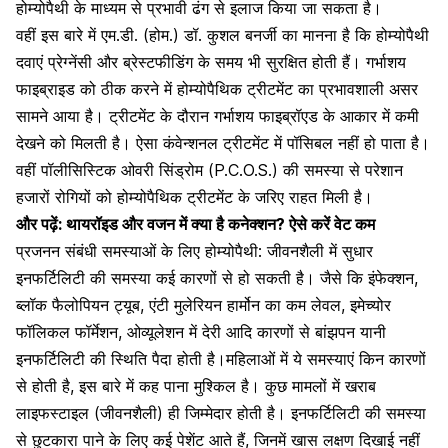
होम्योपैथी के माध्यम से प्रभावी ढंग से इलाज किया जा सकता है।
वहीं इस बारे में एम.डी. (होम.) डॉ. कुशल बनर्जी का मानना है कि होम्योपैथी
दवाएं प्रेग्नेंसी और
ब्रेस्टफीडिंग के समय
भी सुरक्षित होती हैं। गर्भाशय
फाइब्राइड को ठीक करने में होम्योपैथिक ट्रीटमेंट का प्रभावशाली असर
सामने आया है। ट्रीटमेंट के दौरान गर्भाशय फाइब्रॉएड के आकार में कमी
देखने को मिलती है। ऐसा कंवेन्शनल ट्रीटमेंट में पॉसिबल नहीं हो पाता है।
वहीं पॉलीसिस्टिक ओवरी सिंड्रोम (P.C.O.S.) की समस्या से परेशान
हजारों रोगियों को होम्योपैथिक ट्रीटमेंट के जरिए राहत मिली है।
और पढ़ें:
थायरॉइड और वजन में क्या है कनेक्शन? ऐसे करें वेट कम
प्रजनन संबंधी समस्याओं के लिए होम्योपैथी: जीवनशैली में सुधार
इनफर्टिलिटी की समस्या कई कारणों से हो सकती है। जैसे कि इंफेक्शन,
ब्लॉक फैलोपियन ट्यूब, एंटी मुलेरियन हार्मोन का कम लेवल, इमेच्योर
फॉलिकल फॉर्मेशन, ओव्यूलेशन में देरी आदि कारणों से बांझपन यानी
इनफर्टिलिटी की स्थिति
पैदा होती है।महिलाओं में ये समस्याएं किन कारणों
से होती है, इस बारे में कह पाना मुश्किल है। कुछ मामलों में खराब
लाइफस्टाइल (जीवनशैली) ही जिम्मेदार होती है। इनफर्टिलिटी की समस्या
से छुटकारा पाने के लिए कई पेशेंट आते हैं, जिनमें खास लक्षण दिखाई नहीं