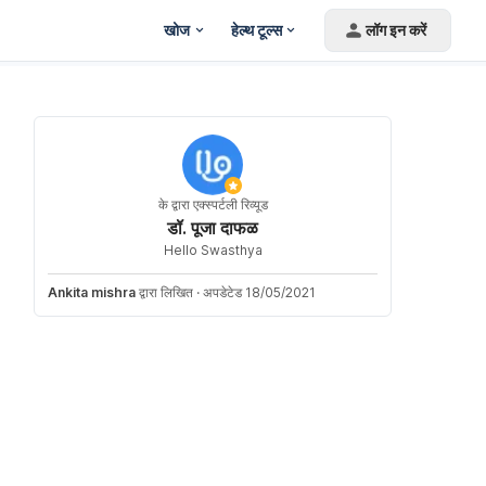
खोज
हेल्थ टूल्स
लॉग इन करें
के द्वारा एक्स्पर्टली रिव्यूड
डॉ. पूजा दाफळ
Hello Swasthya
Ankita mishra
द्वारा लिखित
·
अपडेटेड 18/05/2021