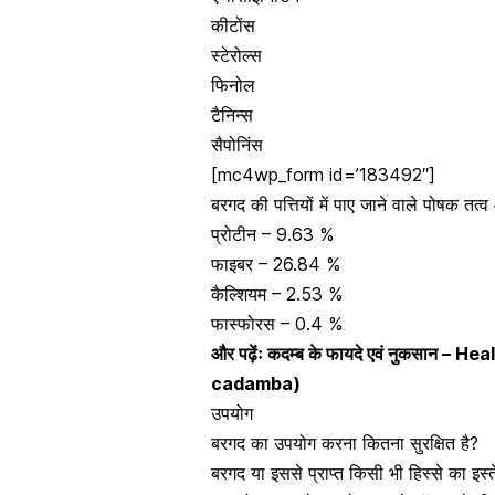
कीटोंस
स्टेरोल्स
फिनोल
टैनिन्स
सैपोनिंस
[mc4wp_form id=’183492″]
बरगद की पत्तियों में पाए जाने वाले पोषक तत्
प्रोटीन – 9.63 %
फाइबर – 26.84 %
कैल्शियम – 2.53 %
फास्फोरस – 0.4 %
और पढ़ेंः
कदम्ब के फायदे एवं नुकसान –
cadamba)
उपयोग
बरगद का उपयोग करना कितना सुरक्षित है?
बरगद या इससे प्राप्त किसी भी हिस्से का इ