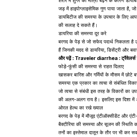
शरीर में
शुगर की मात्रा
बढ़ने के कारण
डायबि
जड़ में हाइपोग्लाइसेमिक गुण पाया जाता है, 
डायबिटीज की समस्या के उपचार के लिए आप
की सलाह दे सकते हैं।
डायरिया की समस्या दूर करे
बरगद के पेड़ से जो सफेद पदार्थ निकलता है उस
हैं जिनकी मदद से डायरिया, डिसेंट्री और
बवा
और पढ़ें :
Traveler diarrhea : ट्रैवेलर्स 
फोड़े-फुंसी की समस्या से राहत दिलाए
खासकर बारिश और गर्मियों के मौसम में छोटे बच्
समस्या एक प्रकार का त्वचा से संबंधित विकार 
जो त्वचा से संबंधी इस तरह के विकारों का उप
की अलग-अलग राय है। इसलिए इस दिशा में 
ओरल हेल्थ का रखे ख्याल
बरगद के पेड़ में मौजूद एंटीऑक्सीडेंट और एंट
बैक्टीरिया की समस्या और सूजन की स्थिति क
तनों का इस्तेमाल दातून के तौर पर भी कर सक