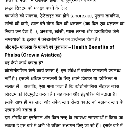
कैंसर के मरीजों में रेडिएशन इलाज के दुष्प्रभाव को बचाने
इम्यून सिस्टम को मजबूत करने के लिए
कमजोरी की समस्या
, ऐप्टेटाइट कम होने (anorexia), पुराना डायरिया,
सांसों की कमी, ध्यान देने योग्य दिल की धड़कन (जब दिल एक धड़कन को
स्किप कर देता है।), अस्थमा, खांसी, प्यास लगना और
डायबिटीज जैसे
समस्याओं
के इलाज में कोडोनोपसिस का इस्तेमाल होता है।
और पढ़ें-
फालसा के फायदे एवं नुकसान – Health Benefits of
Phalsa (Grewia Asiatica)
यह कैसे कार्य करता है?
कोडोनोपसिस कैसे कार्य करता है, इस संबंध में पर्याप्त जानकारी उपलब्ध
नहीं है। इसकी अधिक जानकारी के लिए अपने डॉक्टर या हर्बलिस्ट से
सलाह लें। हालांकि, ऐसा माना जाता है कि कोडोनोपसिस सेंट्रल नर्वस
सिस्टम को स्टिमुलेट करता है। यह वजन और इंड्योरेंस भी बढ़ाता है।
इसके साथ ही यह लाल और सफेद ब्लड सेल्स काउंट को बढ़ाकर ब्लड के
प्रवाह को बढ़ाता है।
इस औषधि का इस्तेमाल और किन तरह के स्वास्थ्य समस्याओं में किया जा
सकता है इस बारे में अभी भी उचित अध्ययन किए जा रहे हैं। इसके बारे में