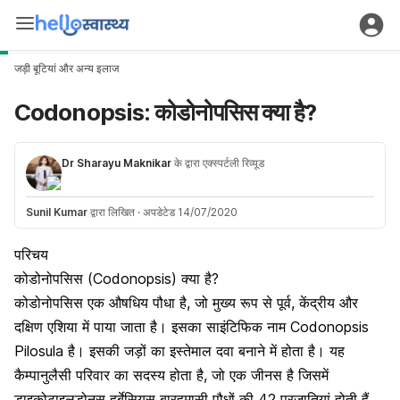
जड़ी बूटियां और अन्य इलाज
Codonopsis: कोडोनोपसिस क्या है?
Dr Sharayu Maknikar
के द्वारा एक्स्पर्टली रिव्यूड
Sunil Kumar
द्वारा लिखित
·
अपडेटेड 14/07/2020
परिचय
कोडोनोपसिस (Codonopsis) क्या है?
कोडोनोपसिस एक औषधिय पौधा है, जो मुख्य रूप से पूर्व, केंद्रीय और
दक्षिण एशिया में पाया जाता है। इसका साइंटिफिक नाम Codonopsis
Pilosula है। इसकी जड़ों का इस्तेमाल दवा बनाने में होता है। यह
कैम्पानुलैसी परिवार का सदस्य होता है, जो एक जीनस है जिसमें
डाइकोटाइलडोनस हर्बेसियस बारहमासी पौधों की 42 प्रजातियां होती हैं