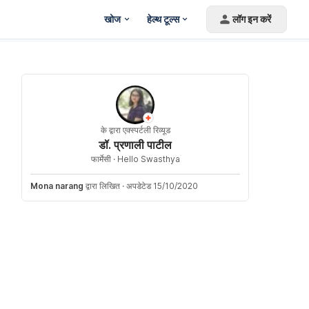
खोज
हेल्थ टूल्स
लॉग इन करें
के द्वारा एक्स्पर्टली रिव्यूड
डॉ. प्रणाली पाटील
फार्मेसी ·
Hello Swasthya
Mona narang
द्वारा लिखित
·
अपडेटेड 15/10/2020