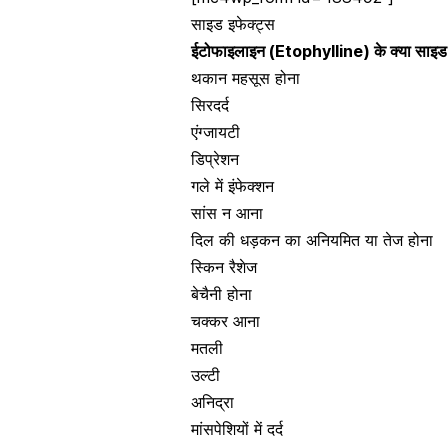
साइड इफेक्ट्स
ईटोफाइलाइन (Etophylline) के क्या साइड इ
थकान महसूस होना
सिरदर्द
एंग्जायटी
डिप्रेशन
गले में इंफेक्शन
सांस न आना
दिल की धड़कन का अनियमित या तेज होना
स्किन रैशेज
बेचैनी होना
चक्कर आना
मतली
उल्टी
अनिद्रा
मांसपेशियों में दर्द