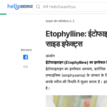
दवाइयां और सप्लिमेंट्स A-Z
Etophylline: ईटोफाइल
साइड इफेक्ट्स
शेयर करना
उपयोग
ईटोफाइलाइन (Etophylline) का इस्तेमाल क
ईटोफाइलाइन का इस्तेमाल अस्थमा, क्रोनिक
एम्फाइजिमा (emphysema) के उपचार के लिए 
करके मरीज की स्थिति में सुधार करता है। इसक
है।