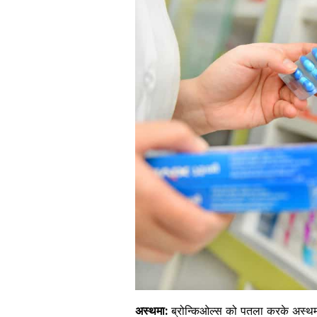
अस्थमा:
ब्रोन्किओल्स को पतला करके अस्थ