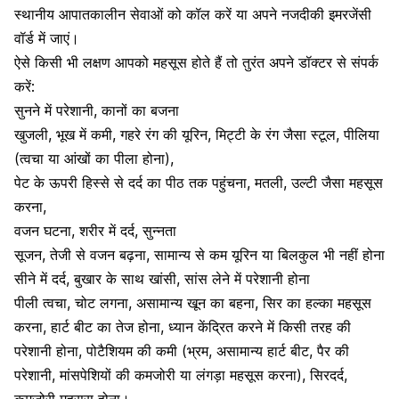
स्थानीय आपातकालीन सेवाओं को कॉल करें या अपने नजदीकी इमरजेंसी
वॉर्ड में जाएं।
ऐसे किसी भी लक्षण आपको महसूस होते हैं तो तुरंत अपने डॉक्टर से संपर्क
करें:
सुनने में परेशानी, कानों का बजना
खुजली, भूख में कमी, गहरे रंग की यूरिन, मिट्टी के रंग जैसा स्टूल,
पीलिया
(त्वचा या आंखों का पीला होना),
पेट के ऊपरी हिस्से से दर्द का पीठ तक पहुंचना, मतली, उल्टी जैसा महसूस
करना,
वजन घटना, शरीर में दर्द, सुन्नता
सूजन, तेजी से वजन बढ़ना, सामान्य से कम यूरिन या बिलकुल भी नहीं होना
सीने में दर्द, बुखार के साथ खांसी, सांस लेने में परेशानी होना
पीली त्वचा, चोट लगना, असामान्य खून का बहना, सिर का हल्का महसूस
करना, हार्ट बीट का तेज होना, ध्यान केंद्रित करने में किसी तरह की
परेशानी होना, पोटैशियम की कमी (भ्रम, असामान्य हार्ट बीट, पैर की
परेशानी, मांसपेशियों की कमजोरी या लंगड़ा महसूस करना), सिरदर्द,
कमजोरी महसूस होना।