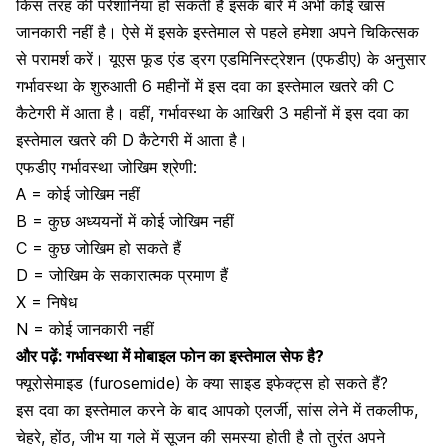
किस तरह की परेशानियां हो सकती हैं इसके बारे में अभी कोई खास
जानकारी नहीं है। ऐसे में इसके इस्तेमाल से पहले हमेशा अपने चिकित्सक
से परामर्श करें। यूएस फूड एंड ड्रग एडमिनिस्ट्रेशन (एफडीए) के अनुसार
गर्भावस्था के शुरुआती 6 महीनों में इस दवा का इस्तेमाल खतरे की C
कैटेगरी में आता है। वहीं, गर्भावस्था के आखिरी 3 महीनों में इस दवा का
इस्तेमाल खतरे की D कैटेगरी में आता है।
एफडीए गर्भावस्था जोखिम श्रेणी:
A = कोई जोखिम नहीं
B = कुछ अध्ययनों में कोई जोखिम नहीं
C = कुछ जोखिम हो सकते हैं
D = जोखिम के सकारात्मक प्रमाण हैं
X = निषेध
N = कोई जानकारी नहीं
और पढ़ें:
गर्भावस्था में मोबाइल फोन का इस्तेमाल सेफ है?
फ्यूरोसेमाइड (furosemide) के क्या साइड इफेक्ट्स हो सकते हैं?
इस दवा का इस्तेमाल करने के बाद आपको एलर्जी, सांस लेने में तकलीफ,
चेहरे, होंठ, जीभ या गले में सूजन की समस्या होती है तो तुरंत अपने