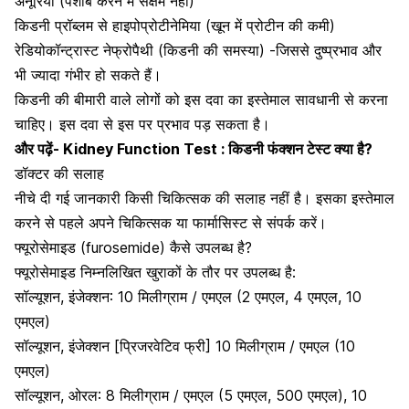
अनूरिया (पेशाब करने में सक्षम नहीं)
किडनी प्रॉब्लम से हाइपोप्रोटीनेमिया (खून में प्रोटीन की कमी)
रेडियोकॉन्ट्रास्ट नेफ्रोपैथी (किडनी की समस्या) -जिससे दुष्प्रभाव और
भी ज्यादा गंभीर हो सकते हैं।
किडनी की बीमारी वाले लोगों को इस दवा का इस्तेमाल सावधानी से करना
चाहिए। इस दवा से इस पर प्रभाव पड़ सकता है।
और पढ़ें-
Kidney Function Test : किडनी फंक्शन टेस्ट क्या है?
डॉक्टर की सलाह
नीचे दी गई जानकारी किसी चिकित्सक की सलाह नहीं है। इसका इस्तेमाल
करने से पहले अपने चिकित्सक या फार्मासिस्ट से संपर्क करें।
फ्यूरोसेमाइड (furosemide) कैसे उपलब्ध है?
फ्यूरोसेमाइड निम्नलिखित खुराकों के तौर पर उपलब्ध है:
सॉल्यूशन, इंजेक्शन: 10 मिलीग्राम / एमएल (2 एमएल, 4 एमएल, 10
एमएल)
सॉल्यूशन, इंजेक्शन [प्रिजरवेटिव फ्री] 10 मिलीग्राम / एमएल (10
एमएल)
सॉल्यूशन, ओरल: 8 मिलीग्राम / एमएल (5 एमएल, 500 एमएल), 10