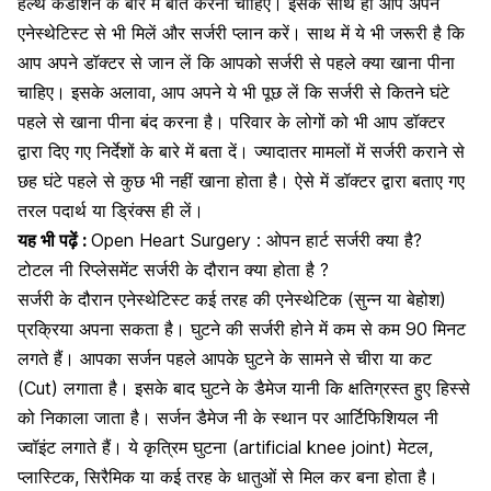
हेल्थ कंडीशन के बारे में बात करनी चाहिए। इसके साथ ही आप अपने
एनेस्थेटिस्ट से भी मिलें और सर्जरी प्लान करें। साथ में ये भी जरूरी है कि
आप अपने डॉक्टर से जान लें कि आपको सर्जरी से पहले क्या खाना पीना
चाहिए। इसके अलावा, आप अपने ये भी पूछ लें कि सर्जरी से कितने घंटे
पहले से खाना पीना बंद करना है।
परिवार के लोगों
को भी आप डॉक्टर
द्वारा दिए गए निर्देशों के बारे में बता दें। ज्यादातर मामलों में सर्जरी कराने से
छह घंटे पहले से कुछ भी नहीं खाना होता है। ऐसे में डॉक्टर द्वारा बताए गए
तरल पदार्थ या ड्रिंक्स ही लें।
यह भी पढ़ें :
Open Heart Surgery : ओपन हार्ट सर्जरी क्या है?
टोटल नी रिप्लेसमेंट सर्जरी के दौरान क्या होता है ?
सर्जरी के दौरान एनेस्थेटिस्ट कई तरह की एनेस्थेटिक (सुन्न या बेहोश)
प्रक्रिया अपना सकता है। घुटने की सर्जरी होने में कम से कम 90 मिनट
लगते हैं। आपका सर्जन पहले आपके घुटने के सामने से चीरा या कट
(Cut) लगाता है। इसके बाद घुटने के डैमेज यानी कि क्षतिग्रस्त हुए हिस्से
को निकाला जाता है। सर्जन डैमेज नी के स्थान पर आर्टिफिशियल नी
ज्वॉइंट लगाते हैं। ये कृत्रिम
घुटना
(
artificial knee joint) मेटल,
प्लास्टिक, सिरैमिक या कई तरह के धातुओं से मिल कर बना होता है।