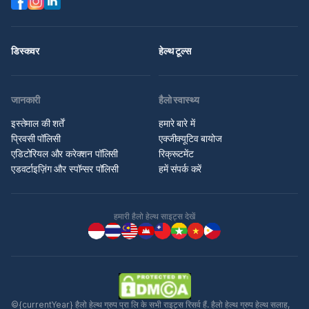
डिस्कवर
हेल्थ टूल्स
जानकारी
हैलो स्वास्थ्य
इस्तेमाल की शर्तें
हमारे बारे में
प्रिवसी पॉलिसी
एक्जीक्यूटिव बायोज
एडिटोरियल और करेक्शन पॉलिसी
रिक्रूटमेंट
एडवर्टाइज़िंग और स्पॉन्सर पॉलिसी
हमें संपर्क करें
हमारी हैलो हेल्थ साइट्स देखें
©{currentYear} हैलो हेल्थ ग्रुप प्रा लि के सभी राइट्स रिसर्व हैं. हैलो हेल्थ ग्रुप हेल्थ सलाह,