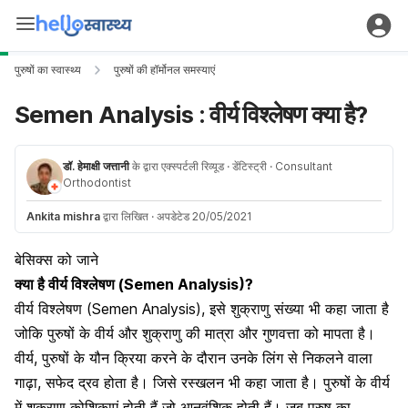
पुरुषों का स्वास्थ्य
पुरुषों की हॉर्मोनल समस्याएं
Semen Analysis : वीर्य विश्लेषण क्या है?
डॉ. हेमाक्षी जत्तानी
के द्वारा एक्स्पर्टली रिव्यूड
· डेंटिस्ट्री
· Consultant
Orthodontist
Ankita mishra
द्वारा लिखित
·
अपडेटेड 20/05/2021
बेसिक्स को जाने
क्या है वीर्य विश्लेषण (Semen Analysis)?
वीर्य विश्लेषण (Semen Analysis), इसे शुक्राणु संख्या भी कहा जाता है
जोकि पुरुषों के वीर्य और शुक्राणु की मात्रा और गुणवत्ता को मापता है।
वीर्य, पुरुषों के यौन क्रिया करने के दौरान उनके लिंग से निकलने वाला
गाढ़ा, सफेद द्रव होता है। जिसे रस्खलन भी कहा जाता है। पुरुषों के वीर्य
में शुक्राणु कोशिकाएं होती हैं जो आनुवंशिक होती हैं। जब पुरुष का