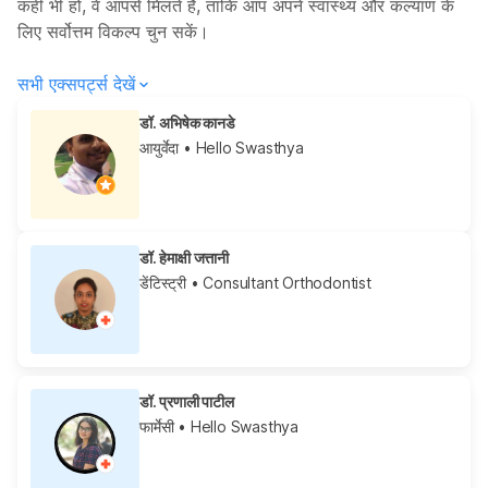
कहीं भी हों, वे आपसे मिलते हैं, ताकि आप अपने स्वास्थ्य और कल्याण के
लिए सर्वोत्तम विकल्प चुन सकें।
सभी एक्सपर्ट्स देखें
डॉ. अभिषेक कानडे
आयुर्वेदा
• Hello Swasthya
डॉ. हेमाक्षी जत्तानी
डेंटिस्ट्री
• Consultant Orthodontist
डॉ. प्रणाली पाटील
फार्मेसी
• Hello Swasthya