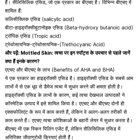
हैं। सैलिसिलिक एसिड, जो एक प्रकार का बीएचए है। विभिन्न बीएचए में
शामिल हैं:
सलिसीक्लिक एसिड (salicylic acid)
बीटा-हाइड्रॉक्सीबुटानोइक एसिड (Beta-hydroxy butanoic acid)
ट्रॉपिक एसिड (Tropic acid)
ट्रेथोसायनिक-ट्रेथोसायनिक-(Trethocyanic Acid)
और पढ़ें:
Mottled Skin: त्वचा पर इन स्पॉट्स के उपचार से पहले जानें
क्या हैं इनके कारण?
एएचए और बीएचए के लाभ (Benefits of AHA and BHA)
ये एक प्रकार का हाइड्रॉक्सी एसिड है। हाइड्रॉक्सी एसिड के सबसे आम
लाभों में से एक धूप से डैमेज त्वचा में सुधार करने की क्षमता होती है।
हाइड्रॉक्सी एसिड के लाभों के कारण, कई त्वचा देखभाल उत्पादकों ने
कॉस्मेटिक उत्पाद में इसे शामिल किया है। एएचए और बीएचए दोनों ही
एक्सफोलिएंट के रूप में काम करते हैं, लेकिन वे अलग-अलग तरीकों से
काम करते हैं। एएचए त्वचा कोशिकाओं के बहारी लेयर में सुधार करता है।
बीएचए भी एक स्किन पिलिंग एजेंट हैं, लेकिन सैलिसिलिक एसिड में
अतिरिक्त जीवाणुरोधी क्रियाएं होती हैं।