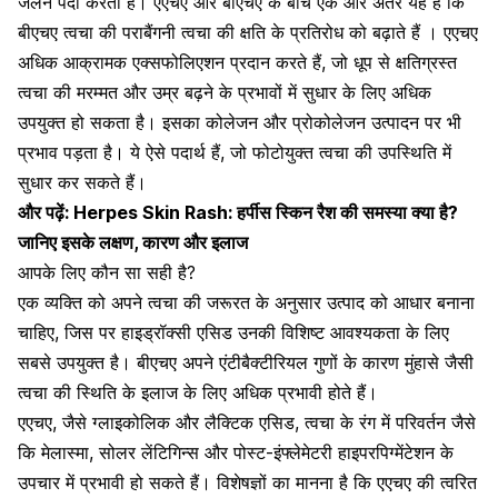
जलन पैदा करता है। एएचए और बीएचए के बीच एक और अंतर यह है कि
बीएचए त्वचा की पराबैंगनी त्वचा की क्षति के प्रतिरोध को बढ़ाते हैं । एएचए
अधिक आक्रामक एक्सफोलिएशन प्रदान करते हैं, जो धूप से क्षतिग्रस्त
त्वचा की मरम्मत और उम्र बढ़ने के प्रभावों में सुधार के लिए अधिक
उपयुक्त हो सकता है। इसका कोलेजन और प्रोकोलेजन उत्पादन पर भी
प्रभाव पड़ता है। ये ऐसे पदार्थ हैं, जो फोटोयुक्त त्वचा की उपस्थिति में
सुधार कर सकते हैं।
और पढ़ें:
Herpes Skin Rash: हर्पीस स्किन रैश की समस्या क्या है?
जानिए इसके लक्षण, कारण और इलाज
आपके लिए कौन सा सही है?
एक व्यक्ति को अपने त्वचा की जरूरत के अनुसार उत्पाद को आधार बनाना
चाहिए, जिस पर हाइड्रॉक्सी एसिड उनकी विशिष्ट आवश्यकता के लिए
सबसे उपयुक्त है। बीएचए अपने एंटीबैक्टीरियल गुणों के कारण मुंहासे जैसी
त्वचा की स्थिति के इलाज के लिए अधिक प्रभावी होते हैं।
एएचए, जैसे ग्लाइकोलिक और लैक्टिक एसिड, त्वचा के रंग में परिवर्तन जैसे
कि मेलास्मा, सोलर लेंटिगिन्स और पोस्ट-इंफ्लेमेटरी हाइपरपिग्मेंटेशन के
उपचार में प्रभावी हो सकते हैं। विशेषज्ञों का मानना ​​है कि एएचए की त्वरित