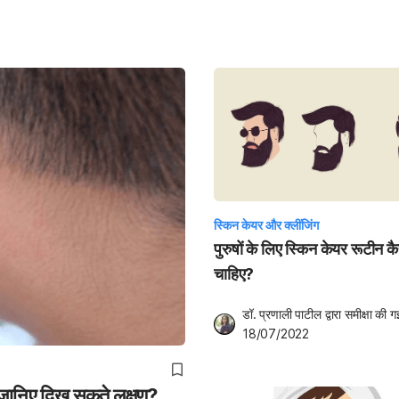
स्किन केयर और क्लींजिंग
पुरुषों के लिए स्किन केयर रूटीन क
चाहिए?
डॉ. प्रणाली पाटील
 द्वारा समीक्षा की ग
18/07/2022
 जानिए दिख सकते लक्षण?