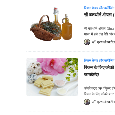
स्किन केयर और क्लींजिंग
सी बकथॉर्न ऑयल (S
सी बकथॉर्न ऑयल (Sea Bu
भारत में इसे लेह बेरी और 
रेगिस्तान में पाया जाता
डॉ. प्रणाली पाटील
स्किन केयर और क्लींजिंग
स्किन के लिए कोक
फायदेमंद!
कोको बटर एक पॉपुलर होम 
स्किन के लिए कोको बटर 
पता चलता है कि कोको बटर
डॉ. प्रणाली पाटील
inflammatory) […]