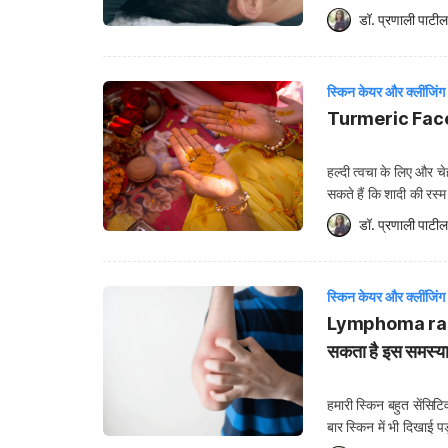
का सामना करना पड़ता है
डॉ. प्रणाली पाटील
स्किन केयर और क्लींजिंग
Turmeric Face Ma
हल्दी त्वचा के लिए और च
सकते हैं कि शादी की रस्म
निखारने का काम करता है,
डॉ. प्रणाली पाटील
स्किन केयर और क्लींजिंग
Lymphoma rash : ल
सकता है इस समस्या
हमारी स्किन बहुत सेंसिट
बार स्किन में भी दिखाई प