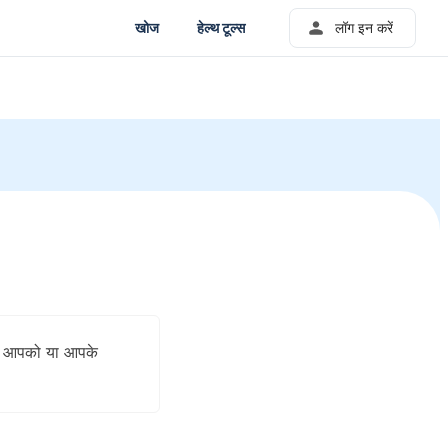
खोज
हेल्थ टूल्स
लॉग इन करें
ैसे आपको या आपके