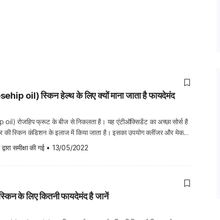
p oil) स्किन हेल्थ के लिए क्यों माना जाता है फायदेमंद
l) रोजहिप फ्रूट के बीज से निकलता है। यह एंटीऑक्सिडेंट का अच्छा सोर्स है
 की स्किन कंडिशन के इलाज में किया जाता है। इसका उपयोग क्लींजर और मेकअप
ा जाता है। कई स्किनकेयर कंपनियां रोजहिप ऑयल को प्योर फॉर्म में या प्रोडक्ट्स के
 द्वारा समीक्षा की गई
•
13/05/2022
्किन के लिए कितनी फायदेमंद है जानें