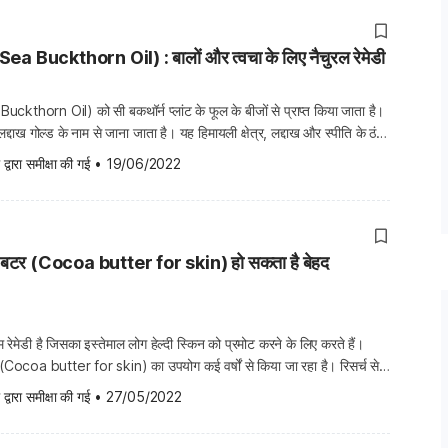
ea Buckthorn Oil) : बालों और त्वचा के लिए नैचुरल रेमेडी
ckthorn Oil) को सी बकथॉर्न प्लांट के फूल के बीजों से प्राप्त किया जाता है।
लद्दाख गोल्ड के नाम से जाना जाता है। यह हिमायली क्षेत्र, लद्दाख और स्पीति के ठंडे
 है। इसके तेल का उपयोग लोग लंबे समय से कई […]
 द्वारा समीक्षा की गई
•
19/06/2022
ो बटर (Cocoa butter for skin) हो सकता है बेहद
रेमेडी है जिसका इस्तेमाल लोग हेल्दी स्किन को प्रमोट करने के लिए करते हैं।
(Cocoa butter for skin) का उपयोग कई वर्षों से किया जा रहा है। रिसर्च से
 स्किन को इम्प्रूव कर सकता है, और इसमें एंटी-इंफ्लामेटरी (Anti-
 द्वारा समीक्षा की गई
•
27/05/2022