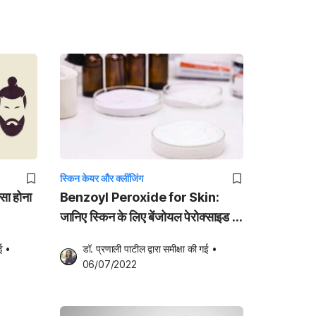
स्किन केयर और क्लींजिंग
ैसा होना
Benzoyl Peroxide for Skin:
जानिए स्किन के लिए बेंजोयल पेरोक्साइड के
फायदे और नुकसान!
ई
•
डॉ. प्रणाली पाटील
 द्वारा समीक्षा की गई
•
06/07/2022