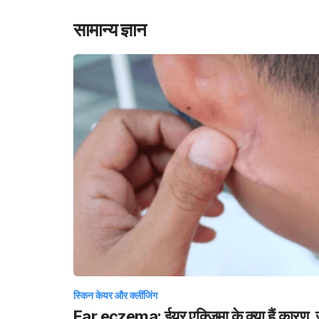
सामान्य ज्ञान
स्किन केयर और क्लींजिंग
Ear eczema: ईयर एक्जिमा के क्या हैं कारण,