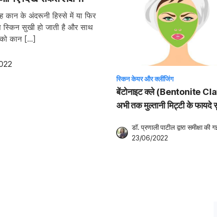
 कान के अंदरूनी हिस्से में या फिर
ारण स्किन सुखी हो जाती है और साथ
ि को कान […]
022
स्किन केयर और क्लींजिंग
बेंटोनाइट क्ले (Bentonite Cla
अभी तक मुल्तानी मिट्टी के फायदे सुन
ये मिट्टी भी स्किन के लिए है तोहफा
डॉ. प्रणाली पाटील
 द्वारा समीक्षा की ग
23/06/2022