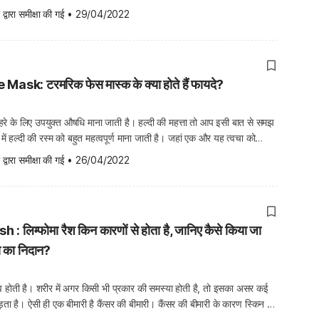
। स्कैल्प या खोपड़ी को एक नहीं बल्कि कई कंडीशन प्रभावित […]
 द्वारा समीक्षा की गई
•
29/04/2022
sk: टरमरिक फेस मास्क के क्या होते हैं फायदे?
ेहरे के लिए उपयुक्त औषधि माना जाती है। हल्दी की महत्ता तो आप इसी बात से समझ
 में हल्दी की रस्म को बहुत महत्वपूर्ण माना जाती है। जहां एक और यह त्वचा को
 वहीं दूसरी ओर मुहांसों की समस्या […]
 द्वारा समीक्षा की गई
•
26/04/2022
िम्फोमा रैश किन कारणों से होता है, जानिए कैसे किया जा
 का निदान?
िव होती है। शरीर में अगर किसी भी प्रकार की समस्या होती है, तो इसका असर कई
ड़ता है। ऐसी ही एक बीमारी है कैंसर की बीमारी। कैंसर की बीमारी के कारण स्किन पर