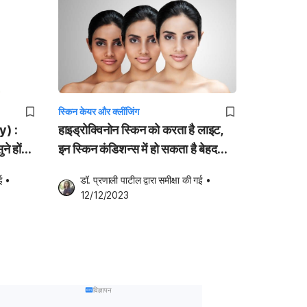
स्किन केयर और क्लींजिंग
y) :
हाइड्रोक्विनोन स्किन को करता है लाइट,
े होंगे,
इन स्किन कंडिशन्स में हो सकता है बेहद
यूजफुल
ई
•
डॉ. प्रणाली पाटील
 द्वारा समीक्षा की गई
•
12/12/2023
विज्ञापन