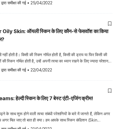
लिम्फोमा (Lymphoma) एक प्रकार का कैंसर है, जो लिम्फोसाइट्स […]
 द्वारा समीक्षा की गई
•
25/04/2022
ily Skin: ऑयली स्किन के लिए कौन-से फेसवॉश का किया
ाल?
 नहीं होती है। किसी की स्किन नॉर्मल होती है, किसी की ड्राय या फिर किसी की
की स्किन नॉर्मल होती है, उन्हें अपनी त्वचा का ध्यान रखने के लिए ज्यादा परेशान
ीं ड्राय और ऑयली स्किन के लिए खास तरह […]
 द्वारा समीक्षा की गई
•
22/04/2022
: हेल्दी स्किन के लिए 7 बेस्ट एंटी-एजिंग क्रीम!
े के साथ शुरू होने वाली त्वचा संबंधी परेशानियों के बारे में जानते हैं, लेकिन अगर
पाय अगर मिल जाए तो बात ही क्या। हम आपके साथ स्किन कंडिशन (Skin
कारी शेयर करते हैं और उस स्किन कंडिशन को कैसे दूर किया जाए यह भी […]
 द्वारा समीक्षा की गई
•
21/04/2022