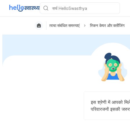
त्वचा संबंधित समस्याएं
स्किन केयर और क्लींजिंग
इस श्रेणी में आपको मि
परिवारजनों इसकी जरु