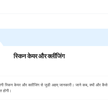
स्किन केयर और क्लींजिंग
लेगी स्किन केयर और क्लींजिंग से जुडी अहम् जानकारी। जाने कब, क्यों और क
रत होगी।