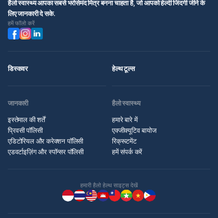
हैलो स्वास्थ्य आपका सबसे भरोसेमंद मित्र बनना चाहता है, जो आपको हेल्दी जिंदगी जीने के
लिए जानकारी दे सके.
हमें फॉलो करें
डिस्कवर
हेल्थ टूल्स
जानकारी
हैलो स्वास्थ्य
इस्तेमाल की शर्तें
हमारे बारे में
प्रिवसी पॉलिसी
एक्जीक्यूटिव बायोज
एडिटोरियल और करेक्शन पॉलिसी
रिक्रूटमेंट
एडवर्टाइज़िंग और स्पॉन्सर पॉलिसी
हमें संपर्क करें
हमारी हैलो हेल्थ साइट्स देखें