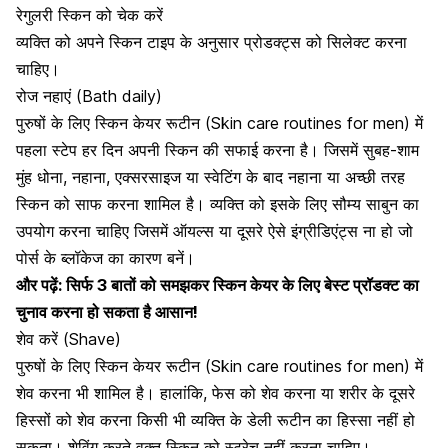
रेगुलरी स्किन को चेक करें
व्यक्ति को अपने स्किन टाइप के अनुसार प्रोडक्ट्स को सिलेक्ट करना
चाहिए।
रोज नहाएं (Bath daily)
पुरुषों के लिए स्किन केयर रूटीन (Skin care routines for men) में
पहला स्टेप हर दिन अपनी स्किन की सफाई करना है। जिसमें सुबह-शाम
मुंह धोना, नहाना, एक्सरसाइज या स्वेटिंग के बाद नहाना या अच्छी तरह
स्किन को साफ करना शामिल है। व्यक्ति को इसके लिए सौम्य साबुन का
उपयोग करना चाहिए जिसमें ऑयल्स या दूसरे ऐसे इंग्रीडिएंट्स ना हो जो
पोर्स के ब्लॉकेज
का कारण बनें।
और पढ़ें:
सिर्फ 3 बातों को समझकर स्किन केयर के लिए बेस्ट प्रॉडक्ट का
चुनाव करना हो सकता है आसान!
शेव करें (Shave)
पुरुषों के लिए स्किन केयर रूटीन (Skin care routines for men) में
शेव करना भी शामिल है।
हालांकि, फेस को शेव करना या
शरीर के दूसरे
हिस्सों को शेव करना किसी भी व्यक्ति के डेली रूटीन का हिस्सा नहीं हो
सकता। शेविंग करते वक्त स्किन को स्ट्रेच नहीं करना चाहिए।