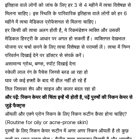
इतिहास वाले लोगों को जांच के लिए हर 3 से 4 महीने में त्वचा विशेषज्ञ से
मिलना चाहिए।
इस स्थिति के पारिवारिक इतिहास वाले लोगों को
हर 6
महीने में त्वचा मेडिकल प्रोफेशनल से मिलना चाहिए।
हर किसी की त्वचा अलग होती है, ये रिकमंडेशन व्यक्ति और उसकी
मेडिकल हिस्ट्री के आधार पर अगल हो सकती हैं। व्यक्तिगत देखभाल
योजना पर चर्चा करने के लिए त्वचा विशेषज्ञ से परामर्श लें। त्वचा में निम्न
परिवर्तन दिखाई देने पर डॉक्टर से संपर्क करें।
असामान्य ग्रोथ, बम्प्स, स्पॉट दिखाई देना
स्केली लाल रंग के पैचेस जिनसे ब्लड आ रहा हो
घाव जो कई हफ्तों के बाद भी हील नहीं हो रहे हैं
तिल जिसका शेप और साइज और कलर बदल रहा हो
और पढ़ें:
स्किन केयर की चिंता इन्हें भी होती है, पढ़ें पुरुषों की स्किन केयर से
जुड़े फैक्ट्स
ऑयली और एक्ने प्रोन स्किन के लिए स्किन रूटीन कैसा होना चाहिए?
(Routine for oily or acne-prone skin)
पुरुषों के लिए स्किन केयर रूटीन में अगर अगर स्किन ऑयली है तो कुछ
बातों का ध्यान रखना होगा। तैलीय त्वचा चमकदार दिखती है और आमतौर