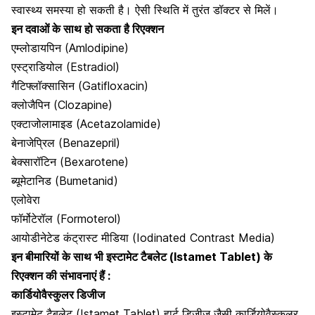
स्वास्थ्य समस्या हो सकती है। ऐसी स्थिति में तुरंत डॉक्टर से मिलें।
इन दवाओं के साथ हो सकता है रिएक्शन
एम्लोडायपिन (Amlodipine)
एस्ट्राडियोल (Estradiol)
गैटिफ्लॉक्सासिन (Gatifloxacin)
क्लोजैपिन (Clozapine)
एक्टाजोलामाइड (Acetazolamide)
बेनाजेप्रिल (Benazepril)
बेक्सारॉटिन (Bexarotene)
ब्यूमेटानिड (Bumetanid)
एलोवेरा
फॉर्मोटेरॉल (Formoterol)
आयोडीनेटेड कंट्रास्ट मीडिया (Iodinated Contrast Media)
इन बीमारियों के साथ भी इस्टामेट टैबलेट (Istamet Tablet) के
रिएक्शन की संभावनाएं हैं :
कार्डियोवैस्कुलर डिजीज
इस्टामेट टैबलेट (Istamet Tablet)
हार्ट डिजीज
जैसी कार्डियोवैस्कुलर