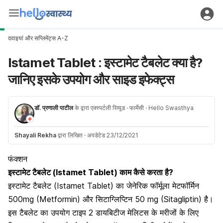
दवाइयां और सप्लिमेंट्स A-Z
Istamet Tablet : इस्टामेट टैबलेट क्या है?
जानिए इसके उपयोग और साइड इफेक्ट्स
डॉ. प्रणाली पाटील
के द्वारा एक्स्पर्टली रिव्यूड
· फार्मेसी
· Hello Swasthya
Shayali Rekha
द्वारा लिखित
·
अपडेटेड 23/12/2021
फंक्शन
इस्टामेट टैबलेट (Istamet Tablet) काम कैसे करता है?
इस्टामेट टैबलेट (Istamet Tablet) का जेनेरिक फॉर्मूला
मेटफॉर्मिन
500mg
(Metformin) और
सिटाग्लिप्टिन 50 mg (Sitagliptin)
है।
इस टैबलेट का उपयोग
टाइप 2 डायबिटीज मेलिटस के मरीजों के लिए