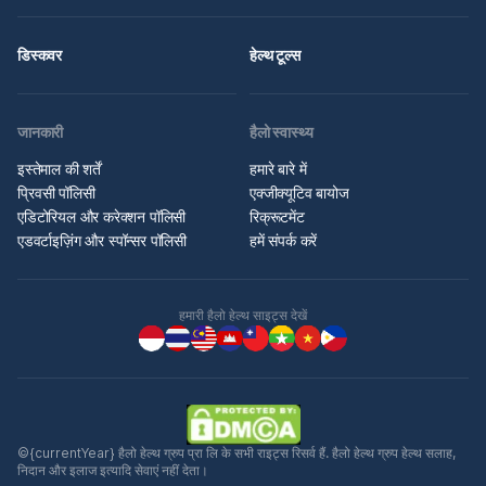
डिस्कवर
हेल्थ टूल्स
जानकारी
हैलो स्वास्थ्य
इस्तेमाल की शर्तें
हमारे बारे में
प्रिवसी पॉलिसी
एक्जीक्यूटिव बायोज
एडिटोरियल और करेक्शन पॉलिसी
रिक्रूटमेंट
एडवर्टाइज़िंग और स्पॉन्सर पॉलिसी
हमें संपर्क करें
हमारी हैलो हेल्थ साइट्स देखें
©{currentYear} हैलो हेल्थ ग्रुप प्रा लि के सभी राइट्स रिसर्व हैं. हैलो हेल्थ ग्रुप हेल्थ सलाह,
निदान और इलाज इत्यादि सेवाएं नहीं देता।