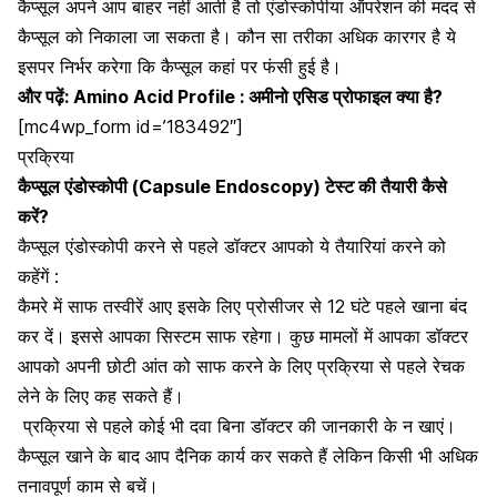
कैप्सूल
अपने
आप
बाहर
नहीं आती
है
तो
एंडोस्कोपीया
ऑपरेशन
की
मदद
से
कैप्सूल
को
निकाला
जा सकता
है।
कौन सा
तरीका अधिक
कारगर
है
ये
इसपर निर्भर
करेगा
कि
कैप्सूल
कहां पर
फंसी
हुई
है।
और पढ़ें:
Amino Acid Profile : अमीनो एसिड प्रोफाइल क्या है?
[mc4wp_form id=’183492″]
प्रक्रिया
कैप्सूल एंडोस्कोपी (Capsule Endoscopy) टेस्ट की तैयारी कैसे
करें?
कैप्सूल एंडोस्कोपी करने से पहले डॉक्टर आपको ये तैयारियां करने को
कहेंगें :
कैमरे में साफ तस्वीरें आए इसके लिए प्रोसीजर से 12 घंटे पहले खाना बंद
कर दें। इससे आपका सिस्टम साफ रहेगा। कुछ मामलों में आपका डॉक्टर
आपको अपनी
छोटी आंत
को साफ करने के लिए प्रक्रिया से पहले रेचक
लेने के लिए कह सकते हैं।
प्रक्रिया से पहले कोई भी दवा बिना डॉक्टर की जानकारी के न खाएं।
कैप्सूल
खाने के बाद आप दैनिक कार्य कर सकते हैं लेकिन किसी भी अधिक
तनावपूर्ण काम से बचें।