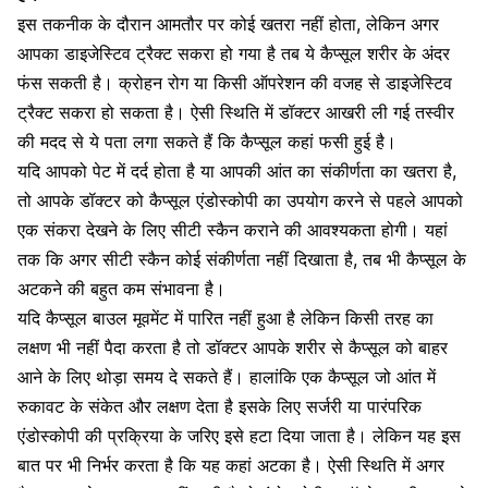
इस
तकनीक
के
दौरान
आमतौर पर
कोई
खतरा
नहीं होता,
लेकिन
अगर
आपका
डाइजेस्टिव ट्रैक्ट
सकरा
हो
गया है
तब
ये
कैप्सूल
शरीर
के
अंदर
फंस
सकती
है।
क्रोहन
रोग या
किसी
ऑपरेशन
की वजह
से
डाइजेस्टिव
ट्रैक्ट सकरा
हो
सकता
है। ऐसी
स्थिति
में
डॉक्टर
आखरी ली
गई
तस्वीर
की मदद
से
ये
पता लगा
सकते
हैं
कि कैप्सूल
कहां
फसी
हुई है।
यदि आपको
पेट में दर्द
होता है या आपकी आंत का संकीर्णता का खतरा है,
तो आपके डॉक्टर को कैप्सूल एंडोस्कोपी का उपयोग करने से पहले आपको
एक संकरा देखने के लिए सीटी स्कैन कराने की आवश्यकता होगी। यहां
तक ​​कि अगर
सीटी स्कैन
कोई संकीर्णता नहीं दिखाता है, तब भी कैप्सूल के
अटकने की बहुत कम संभावना है।
यदि कैप्सूल बाउल मूवमेंट में पारित नहीं हुआ है लेकिन किसी तरह का
लक्षण भी नहीं पैदा करता है तो डॉक्टर आपके शरीर से कैप्सूल को बाहर
आने के लिए थोड़ा समय दे सकते हैं। हालांकि एक कैप्सूल जो आंत में
रुकावट के संकेत और लक्षण देता है इसके लिए सर्जरी या पारंपरिक
एंडोस्कोपी की प्रक्रिया के जरिए इसे हटा दिया जाता है। लेकिन यह इस
बात पर भी निर्भर करता है कि यह कहां अटका है।
ऐसी स्थिति
में
अगर