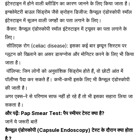
इंटेस्टाइन में होने वाली ब्लीडिंग का कारण जानने के लिए किया जाता है।
इन्फ्लेमेटरी बाउल सिंड्रोम जैसे
क्रोहन डिजीज:
कैप्सूल एंडोस्कोपी स्मॉल
इंटेस्टाइन में सूजन वाली जगहों
का
पता
लगाने के
लिए।
कैंसर: कैप्सूल एंडोस्कोपी स्मॉल इंटेस्टाइन में
ट्यूमर का
पता
लगाने
के
लिए।
सीलिएक रोग (celiac disease): इस
का कई बार
इम्यून सिस्टम
पर
ग्लूटन को खिलाने का असर डायग्नोस और मोनिटर करने के लिए भी किया
जाता है।
पॉलिप्स: जिन लोगों को
अनुवांशिक सिंड्रोम
होते हैं, वो छोटी आंत में
पॉलीप्स पैदा कर सकते हैं। कभी-कभी इसके लिए भी कैप्सूल एंडोस्कोपी
की जाती है।
अगर
एक्स
–
रे
से
परिणाम साफ
नहीं
हो
रहे हैं
तो
भी
इसका
सहारा लिया
जा
सकता
है।
और पढ़ेंः
Pap Smear Test: पैप स्मीयर टेस्ट क्या है?
जानें ये जरूरी बातें
कैप्सूल एंडोस्कोपी (Capsule Endoscopy) टेस्ट के दौरान क्या होता
है ?