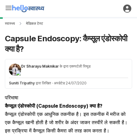
स्वास्थ्य
मेडिकल टेस्ट
Capsule Endoscopy: कैप्सूल एंडोस्कोपी
क्या है?
Dr Sharayu Maknikar
के द्वारा एक्स्पर्टली रिव्यूड
Suniti Tripathy
द्वारा लिखित
·
अपडेटेड 24/07/2020
परिभाषा
कैप्सूल एंडोस्कोपी (Capsule Endoscopy) क्या है?
कैप्सूल एंडोस्कोपी एक
आधुनिक
तकनीक
है।
इस
तकनीक में
मरीज
को
एक कैप्सूल
खानी
होती
है जो
शरीर
के अंदर
जाकर
तस्वीरें
ले सकती
है।
इस
प्रक्रिया में
कैप्सूल
किसी
कैमरा
की तरह
काम
करता
है।