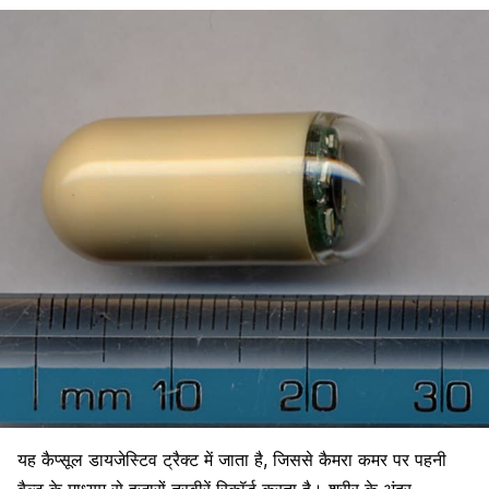
यह कैप्सूल डायजेस्टिव ट्रैक्ट में जाता है, जिससे कैमरा कमर पर पहनी