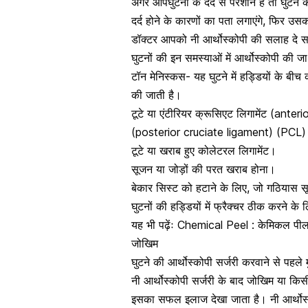
अगर आप
घुटनों के दर्द से परेशान हैं तो
घुटने 
दर्द होने के कारणों
का पता लगाएंगे, फिर उसका न
डॉक्टर आपको नी आर्थोस्कोपी की सलाह दे स
घुटनों की इन समस्याओं में आर्थोस्कोपी की ज
टॉन
मेनिस्कस- यह घुटने में हड्डियों के बी
की जाती है।
टूटे या एंटीरियर क्रूसिएट लिगामेंट (anter
(posterior cruciate ligament) (PCL
टूटे या खराब हुए कोलेटरल लिगामेंट।
सूजन
या जोड़ों की परत खराब होना।
बेकार सिस्ट को हटाने के लिए, जो गठियास 
घुटनों की हड्डियों में फ्रैक्चर ठीक करने के
यह भी पढ़ेंः
Chemical Peel : केमिकल पील 
जोखिम
घुटने की आर्थोस्कोपी सर्जरी करवाने से पहले 
नी आर्थोस्कोपी सर्जरी के बाद जोखिम या किस
इसका सफल इलाज देखा जाता है। नी आर्थोस्क