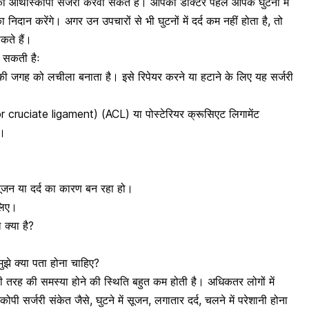
की आर्थोस्कोपी सर्जरी करवा सकते हैं। आपका डॉक्टर पहले आपके
घुटनों में
िदान करेंगे। अगर उन उपचारों से भी घुटनों में दर्द कम नहीं होता है, तो
कते हैं।
ा सकती हैः
च की जगह को लचीला बनाता है। इसे रिपेयर करने या हटाने के लिए यह सर्जरी
ior cruciate ligament) (ACL) या पोस्टेरियर क्रूसिएट लिगामेंट
)।
सूजन या
दर्द का कारण
बन रहा हो।
 लिए।
क्या है?
मुझे क्या पता होना चाहिए?
ी तरह की समस्या होने की स्थिति बहुत कम होती है। अधिकतर लोगों में
ोपी सर्जरी संकेत जैसे,
घुटने में सूजन
, लगातार दर्द, चलने में परेशानी होना