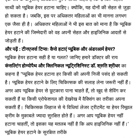
साथी को प्यूबिक हेयर हटाना चाहिए। क्योंकि, यह दोनों की सेहत से जुड़ा
हो सकता है। जबकि, इस पर अधिकतर महिलाओं का भी मानना लगभग
एक जैसा ही है। अधिकतर महिलाओं ने भी इस बात को माना है कि प्यूबिक
हेयर हटाने की जिम्मेदारी को वह अपनी सेहत और हाइजिनिक आदतों से
जोड़ती हैं।
और पढ़ें :
टीनएजर्स टिप्सः कैसे हटाएं प्यूबिक और अंडरआर्म हेयर?
प्यूबिक हेयर हटाना सही है या गलत? जानिए हमारे डॉक्टर की राय
कंसल्टिंग होम्योपैथ और क्लिनिकल न्यूट्रिशिनिस्ट डॉ. श्रुति श्रीधर
का
कहना है “प्यूबिक हेयर हटाना हर किसी की अपनी निजी पसंद हो सकती
है। प्यूबिक हेयर हटाने के लिए चिकित्सक की सलाह लेना जरूरी नहीं हैं।
अगर आप प्यूबिक हेयर से छुटकारा पाना चाहते हैं, तो खुद से
शेव
िंग कर
सकती हैं या किसी प्रोफेशनल की देखरेख में
वैक्सिंग
का तरीका अपना
सकती हैं। चिकित्सक लिहाज से ये विधियां लेजर ट्रीटमेंट या
हेयर रिमूवल
क्रीम
के मुकाबले ज्यादा सुरक्षित होते हैं। अगर आप प्यूबिक हेयर नहीं
हटाना चाहतीं, तो इसका यह मतलब नहीं है कि आप हाइजिनिक नहीं हैं।’
प्यूबिक हेयर हटाने के सुरक्षित तरीके