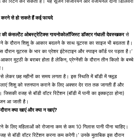
 फ्लूड को रिटेन कर सकती हैं। यह सूजन सिजेरियन और वजायनल दोनों डिलिवरी
 करने से हो सकते हैं कई फायदे
िटल की कंसल्टेंट ओबस्ट्रेटिक्स गायनोकोलॉजिस्ट डॉक्टर गंधाली देवरुखकर
से
हीने के दौरान शिशु के आकार बदलने के साथ यूटरस का साइज भी बदलता है।
स दौरान यूटरस के भार का प्रेशर इंटेस्टाइन और स्पाइन कॉर्ड पर पड़ता है।’
ा आकार मुट्ठी के बराबर होता है लेकिन, प्रेग्नेंसी के दौरान तीन किलो के बच्चे
ै।
से लेकर छह महीनों का समय लगता है। इस स्थिति में बॉडी में फ्लूड
हिलाएं शिशु को स्तनपान कराने के लिए अक्सर देर रात तक जागती हैं और
ं। जिसकी वजह से बॉडी वॉटर रिटेंशन (बॉडी में पानी का इक्कट्ठा होना)
ूजन आ जाती है।
इस दौरान क्या खाएं और क्या न खाएं?
रने के लिए महिलाओं को रोजाना कम से कम 10 गिलास पानी पीना चाहिए।
ी वजह से बॉडी वॉटर रिटेंशन करना कम करेगी।’ उनके मुताबिक इस दौरान