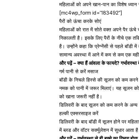
महिलाओं को अपने खान-पान का विशेष ध्यान
[mc4wp_form id=’183492″]
पैरों को ऊंचा करके सोएं
महिलाओं को रात में सोते वक्त अपने पैर ऊंच
निकालती है। इसके लिए
पैरों के नीचे एक त
है। उन्होंने कहा कि प्रेग्नेंसी से पहले बॉडी में
सामान्य अवस्था में आने में कम से कम एक मह
और पढ़ें –
क्या हैं आंवला के फायदे? गर्भावस्थ
गर्म पानी से करें मसाज
बॉडी के निचले हिस्से की सूजन को कम करने 
नमक
को पानी में जरूर मिलाएं। यह
सूजन को
को खाना जरूरी नहीं है।
डिलिवरी के बाद सूजन को कम करने के अन्य
हल्की एक्सरसाइज करें
डिलिवरी के बाद बॉडी में सूजन होने पर महि
में ब्लड और वॉटर सर्क्युलेशन में सुधार आता 
और पढ़ें –
गर्भावस्था से ही बच्चे का दिमाग होग