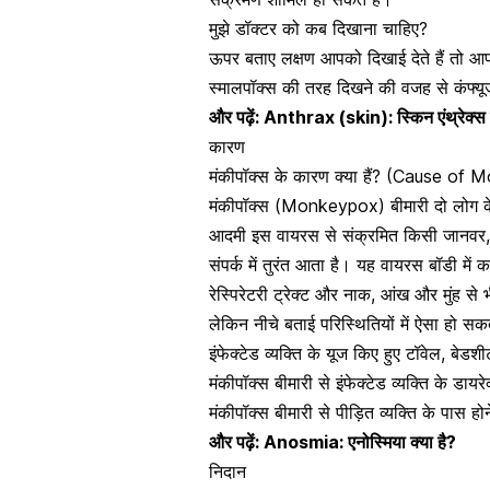
मुझे डॉक्टर को कब दिखाना चाहिए?
ऊपर बताए लक्षण आपको दिखाई देते हैं तो आप
स्मालपॉक्स की तरह दिखने की वजह से कंफ्य
और पढ़ें:
Anthrax (skin): स्किन एंथ्रेक्स क
कारण
मंकीपॉक्स के कारण क्या हैं? (Cause o
मंकीपॉक्स (Monkeypox) बीमारी दो लोग के
आदमी इस वायरस से संक्रमित किसी जानवर, मनु
संपर्क में तुरंत
आता है। यह वायरस बॉडी में क
रेस्पिरेटरी ट्रेक्ट और नाक, आंख और मुंह से भ
लेकिन नीचे बताई परिस्थितियों में ऐसा हो सक
इंफेक्टेड व्यक्ति के यूज किए हुए
टॉवेल
, बेडश
मंकीपॉक्स बीमारी से इंफेक्टेड व्यक्ति के डायरे
मंकीपॉक्स बीमारी से पीड़ित व्यक्ति के पास 
और पढ़ें:
Anosmia: एनोस्मिया क्या है?
निदान