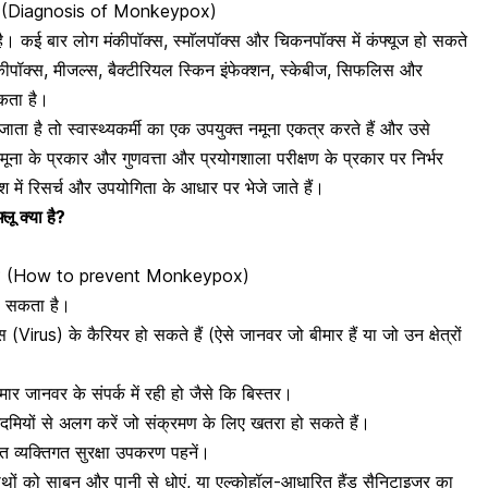
है? (Diagnosis of Monkeypox)
ै। कई बार लोग मंकीपॉक्स,
स्माॅलपॉक्स
और चिकनपॉक्स में कंफ्यूज हो सकते
ंकीपॉक्स,
मीजल्स
, बैक्टीरियल स्किन इंफेक्शन, स्केबीज,
सिफलिस
और
सकता है।
ाता है तो स्वास्थ्यकर्मी का एक उपयुक्त नमूना एकत्र करते हैं और उसे
टि नमूना के प्रकार और गुणवत्ता और प्रयोगशाला परीक्षण के प्रकार पर निर्भर
 में रिसर्च और उपयोगिता के आधार पर भेजे जाते हैं।
ू क्या है?
ी है? (How to prevent Monkeypox)
चा सकता है।
 (Virus) के कैरियर हो सकते हैं
(ऐसे जानवर जो बीमार हैं या जो उन क्षेत्रों
मार जानवर के संपर्क में रही हो जैसे कि बिस्तर।
आदमियों से अलग करें जो संक्रमण के लिए खतरा हो सकते हैं।
 व्यक्तिगत सुरक्षा उपकरण पहनें।
ाथों को साबुन और पानी से धोएं, या
एल्कोहॉल-आधारित हैंड सैनिटाइजर का