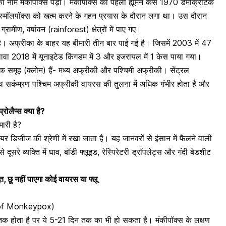
 नाम मंकीपॉक्स पड़ा। मंकीपॉक्स का पहला ह्यूमन केस 1970 डेमोक्रेटिक
ा स्माॅलपॉक्स को खत्म करने के गहन प्रयास के दौरान लगा था। उस दौरान
ग्रामीण, वर्षावन (rainforest) क्षेत्रों में पाए गए।
ी है। अफ्रीका के बाहर यह बीमारी तीन बार पाई गई है। जिसमें 2003 में 47
लावा 2018 में यूनाइटेड किंगडम में 3 और इजरायल में 1 केस पाया गया।
समूह (क्लोन) हैं- मध्य अफ्रीकी और पश्चिमी अफ्रीकी। सेंट्रल
थ सकंम्रण पश्चिम अफ्रीकी वायरस की तुलना में अधिक गंभीर होता है और
ोलैप्स क्या है?
ारी है?
ेयर डिजीज की श्रेणी में रखा जाता है
। यह जानवरों से इंसान में फैलने वाली
दूसरे व्यक्ति में घाव, बॉडी फ्लूइड, रेस्पिरेटरी ड्रॉपलेट्स और गंदी बेडशीट
बूत, छू नहीं पाएगा कोई वायरस या फ्लू
ms of Monkeypox)
तक होता है पर ये 5-21 दिन तक का भी हो सकता है। मंकीपॉक्स के लक्षण