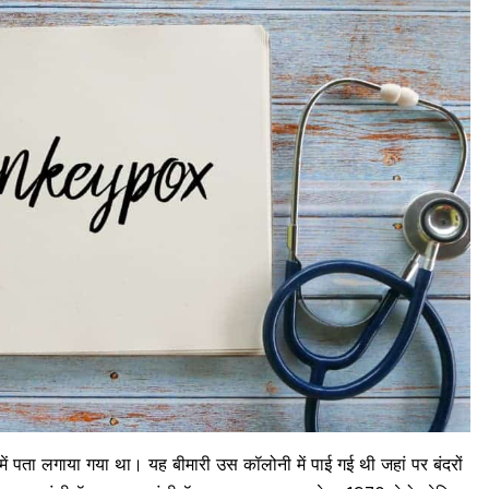
 में पता लगाया गया था। यह बीमारी उस कॉलोनी में पाई गई थी जहां पर बंदरों