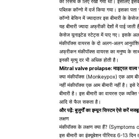
को रिसर्च के लिए रखा गया था। इसलिए इसका
पब्लिक कॉन्गो में दर्ज किया गया। इसका पत
कॉन्गो बेसिन में ज्यादातर इस बीमारी के केसेज 
यह बीमारी ज्यादा अफ्रीकी देशों में पाई जात
केसेज यूनाइटेड स्टेट्स में पाए गए। इसके अ
मंकीपॉक्स वायरस के दो अलग-अलग आनुवंशिक 
अफ्रीकन मंकीपॉक्स वायरस का मनुष्य के सा
इनकी मृत्यु दर भी अधिक होती है।
Mitral valve prolapse: माइट्रल वाल्व प्र
क्या मंकीपॉक्स (Monkeypox) एक आम बीम
नहीं मंकीपॉक्स एक आम बीमारी नहीं है। इसे
र
बीमारी है। इस बीमारी का वायरस एक व्यक्ति से 
आदि से फैल सकता है।
और पढ़ें:
बुजुर्गों का इम्यून सिस्टम ऐसे करें मज
लक्षण
मंकीपॉक्स के लक्षण क्या हैं? (Sympto
इस बीमारी का इंक्यूबेशन पीरियड 6-13 दिन 