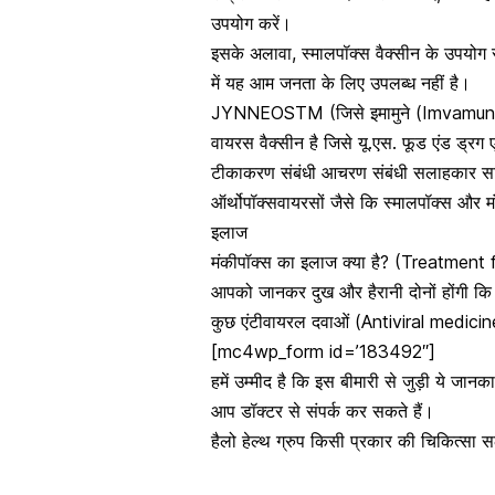
उपयोग करें
।
इसके अलावा, स्मालपॉक्स वैक्सीन के उपयोग 
में यह आम जनता के लिए उपलब्ध नहीं है।
JYNNEOSTM (जिसे इमामुने (Imvamune) य
वायरस वैक्सीन है जिसे यू.एस. फूड एंड ड्रग
टीकाकरण संबंधी आचरण संबंधी सलाहकार समित
ऑर्थोपॉक्सवायरसों जैसे कि स्मालपॉक्स और 
इलाज
मंकीपॉक्स का इलाज क्या है? (Treatme
आपको जानकर दुख और हैरानी दोनों होंगी क
कुछ एंटीवायरल दवाओं (Antiviral medici
[mc4wp_form id=’183492″]
हमें उम्मीद है कि इस बीमारी से जुड़ी ये ज
आप डॉक्टर से संपर्क कर सकते हैं।
हैलो हेल्थ ग्रुप किसी प्रकार की चिकित्सा