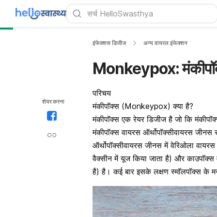
इंफेक्शस डिजीज
अन्य वायरल इंफेक्शन
Monkeypox: मंकीपॉक्स
परिचय
शेयर करना
मंकीपॉक्स (Monkeypox) क्या है?
मंकीपॉक्स एक रेयर डिजीज है जो कि मंकीपॉक्
मंकीपॉक्स वायरस ऑर्थोपॉक्सीवायरस जीनस से
ऑर्थोपॉक्सीवायरस जीनस में वेरिओला वायरस 
वैक्सीन में यूज किया जाता है) और काउपॉ
है)
है। कई बार इसके लक्षण स्माॅलपॉक्स के मर