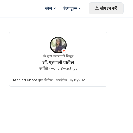
खोज
हेल्थ टूल्स
लॉग इन करें
के द्वारा एक्स्पर्टली रिव्यूड
डॉ. प्रणाली पाटील
फार्मेसी ·
Hello Swasthya
Manjari Khare
द्वारा लिखित
·
अपडेटेड 30/12/2021