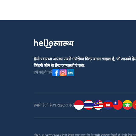
हैलो स्वास्थ्य आपका सबसे भरोसेमंद मित्र बनना चाहता है, जो आपको हेल्
जिंदगी जीने के लिए जानकारी दे सके.
हमें फॉलो करें
हमारी हैलो हेल्थ साइट्स देखें
©{currentYear} हैलो हेल्थ ग्रुप प्रा लि के सभी राइट्स रिसर्व हैं. हैलो हेल्थ 