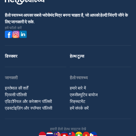
हैलो स्वास्थ्य आपका सबसे भरोसेमंद मित्र बनना चाहता है, जो आपको हेल्दी जिंदगी जीने के
लिए जानकारी दे सके.
हमें फॉलो करें
डिस्कवर
हेल्थ टूल्स
जानकारी
हैलो स्वास्थ्य
इस्तेमाल की शर्तें
हमारे बारे में
प्रिवसी पॉलिसी
एक्जीक्यूटिव बायोज
एडिटोरियल और करेक्शन पॉलिसी
रिक्रूटमेंट
एडवर्टाइज़िंग और स्पॉन्सर पॉलिसी
हमें संपर्क करें
हमारी हैलो हेल्थ साइट्स देखें