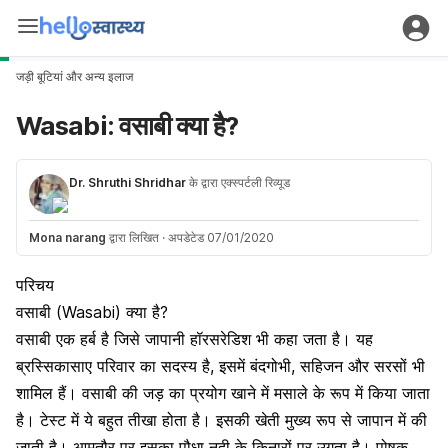
जड़ी बूटियां और अन्य इलाज
Wasabi: वसाबी क्या है?
Dr. Shruthi Shridhar
के द्वारा एक्स्पर्टली रिव्यूड
Mona narang
द्वारा लिखित
·
अपडेटेड 07/01/2020
परिचय
वसाबी (Wasabi) क्या है?
वसाबी एक हर्ब है जिसे जापानी हॉरसरेडिश भी कहा जता है। यह
ब्रस्सिकासाए परिवार का सदस्य है, इसमें बंदगोभी, सहिजन और सरसों भी
शामिल हैं। वसाबी की जड़ का प्रयोग खाने में मसाले के रूप में किया जाता
है। टेस्ट में ये बहुत तीखा होता है। इसकी खेती मुख्य रूप से जापान में की
जाती है। आमतौर पर इसका पौधा नदी के किनारों पर उगता है। पोषक