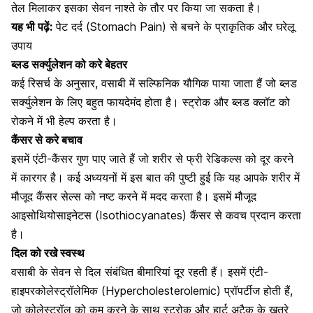
तेल मिलाकर इसका सेवन नाश्ते के तौर पर किया जा सकता है।
यह भी पढ़ें:
पेट दर्द (Stomach Pain) से बचने के प्राकृतिक और घरेलू
उपाय
ब्लड सर्क्युलेशन को करे बेहतर
कई रिसर्च के अनुसार, वसाबी में सल्फिनिक यौगिक पाया जाता हैं जो
ब्लड
सर्क्युलेशन
के लिए बहुत फायदेमंद होता है।
स्ट्रोक
और ब्‍लड क्‍लॉट को
रोकने में भी हेल्‍प करता है।
कैंसर से करे बचाव
इसमें एंटी-कैंसर गुण पाए जाते हैं जो शरीर से फ्री रेडिकल्‍स को दूर करने
में कारगर है। कई अध्ययनों में इस बात की पुष्टी हुई कि यह आपके शरीर में
मौजूद
कैंसर सेल्स
को नष्ट करने में मदद करता है। इसमें मौजूद
आइसोथियोसाइनेटस (Isothiocyanates) कैंसर से कवच प्रदान करता
है।
दिल को रखे स्वस्थ
वसाबी के सेवन से दिल संबंधित बीमारियां दूर रहती हैं। इसमें एंटी-
हाइपरकोलेस्ट्रॉलेमिक (Hypercholesterolemic) प्रॉपर्टीज होती हैं,
जो
कोलेस्ट्रॉल को कम
करने के साथ
स्ट्रोक
और
हार्ट अटैक के खतरे