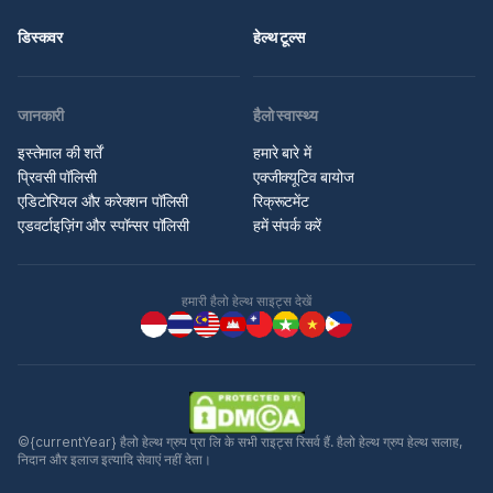
डिस्कवर
हेल्थ टूल्स
जानकारी
हैलो स्वास्थ्य
इस्तेमाल की शर्तें
हमारे बारे में
प्रिवसी पॉलिसी
एक्जीक्यूटिव बायोज
एडिटोरियल और करेक्शन पॉलिसी
रिक्रूटमेंट
एडवर्टाइज़िंग और स्पॉन्सर पॉलिसी
हमें संपर्क करें
हमारी हैलो हेल्थ साइट्स देखें
©{currentYear} हैलो हेल्थ ग्रुप प्रा लि के सभी राइट्स रिसर्व हैं. हैलो हेल्थ ग्रुप हेल्थ सलाह,
निदान और इलाज इत्यादि सेवाएं नहीं देता।