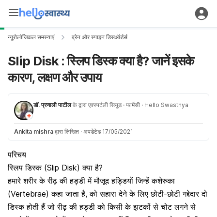
न्यूरोलॉजिकल समस्याएं
ब्रेन और स्पाइन डिसऑर्डर्स
Slip Disk : स्लिप डिस्क क्या है? जानें इसके
कारण, लक्षण और उपाय
डॉ. प्रणाली पाटील
के द्वारा एक्स्पर्टली रिव्यूड
· फार्मेसी
· Hello Swasthya
Ankita mishra
द्वारा लिखित
·
अपडेटेड 17/05/2021
परिचय
स्लिप डिस्क (Slip Disk) क्या है?
हमारे शरीर के रीढ़ की हड्डी में मौजूद हड्डियों जिन्हें कशेरुका
(Vertebrae) कहा जाता है, को सहारा देने के लिए छोटी-छोटी गद्देदार दो
डिस्क होती हैं जो रीढ़ की हड्डी को किसी के झटकों से चोट लगने से