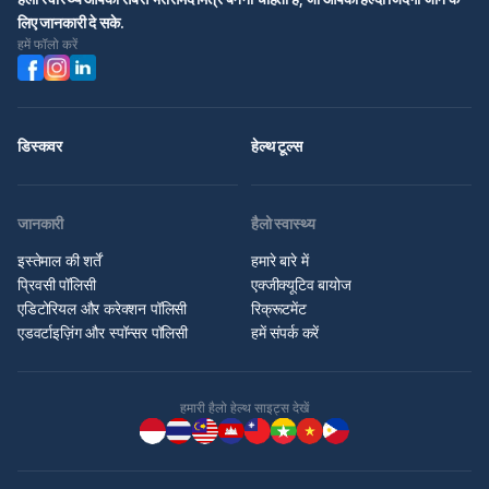
लिए जानकारी दे सके.
हमें फॉलो करें
डिस्कवर
हेल्थ टूल्स
जानकारी
हैलो स्वास्थ्य
इस्तेमाल की शर्तें
हमारे बारे में
प्रिवसी पॉलिसी
एक्जीक्यूटिव बायोज
एडिटोरियल और करेक्शन पॉलिसी
रिक्रूटमेंट
एडवर्टाइज़िंग और स्पॉन्सर पॉलिसी
हमें संपर्क करें
हमारी हैलो हेल्थ साइट्स देखें