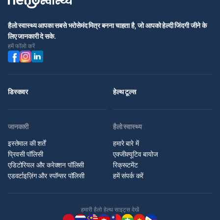
हैलो स्वास्थ्य आपका सबसे भरोसेमंद मित्र बनना चाहता है, जो आपको हेल्दी जिंदगी जीने के
लिए जानकारी दे सके.
हमें फॉलो करें
डिस्कवर
हेल्थ टूल्स
जानकारी
हैलो स्वास्थ्य
इस्तेमाल की शर्तें
हमारे बारे में
प्रिवसी पॉलिसी
एक्जीक्यूटिव बायोज
एडिटोरियल और करेक्शन पॉलिसी
रिक्रूटमेंट
एडवर्टाइज़िंग और स्पॉन्सर पॉलिसी
हमें संपर्क करें
हमारी हैलो हेल्थ साइट्स देखें