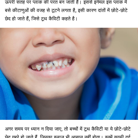
ऊपरी सतह पर प्लाक की परत बन जाती है। इससे इनेमल इस प्लाक में
बसे कीटाणुओं की वजह से टूटने लगता है, इसी कारण दांतों में छोटे-छोटे
छेद हो जाते हैं, जिसे
टूथ कैविटी
कहते है।
अगर समय पर ध्यान न दिया जाए, तो
बच्चों में टूथ कैविटी
या ये छोटे-छोटे
छेद गहरे हो जाते हैं, जिनका इलाज भी आसान नहीं होता। इनमें काफी दर्द