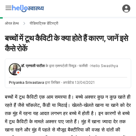
ओरल हेल्थ
पीडियाट्रिक डेंटिस्ट्री
बच्चों में टूथ कैविटी के क्या होते हैं कारण, जानें इसे
कैसे रोकें
डॉ. प्रणाली पाटील
के द्वारा एक्स्पर्टली रिव्यूड
· फार्मेसी
· Hello Swasthya
Priyanka Srivastava
द्वारा लिखित
·
अपडेटेड 13/04/2021
बच्चों में
टूथ कैविटी
एक आम समस्या है। बच्चे अक्सर कुछ न कुछ खाते ही
रहते हैं जैसे
चॉकलेट
, कैंडी या मिठाई। खेलते-खेलते खाना या खाने को देर
तक
मुंह
में रहना यह आदत लगभग हर बच्चे में होती है। इन कारणों से बच्चे
में टूथ
कैविटी
के मामले अक्सर पाए जाते हैं। मुंह में खाना ज्यादा देर तक
खाना रहने और मुंह में पहले से मौजूद बैक्टीरिया की वजह से
दांत
ों की