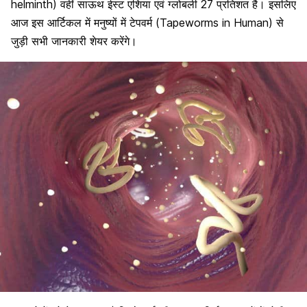
helminth) वहीं साऊथ ईस्ट एशिया एवं ग्लोबली 27 प्रतिशत है। इसलिए
आज इस आर्टिकल में मनुष्यों में टेपवर्म (Tapeworms in Human) से
जुड़ी सभी जानकारी शेयर करेंगे।