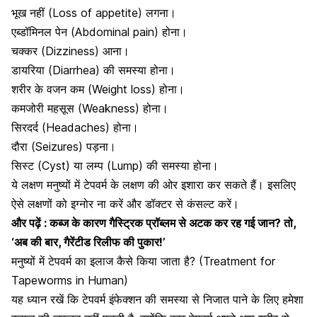
भूख नहीं (Loss of appetite) लगना।
एब्डॉमिनल पेन (Abdominal pain) होना।
चक्कर (Dizziness) आना।
डायरिया
(Diarrhea) की समस्या होना।
शरीर के वजन कम (Weight loss) होना।
कमजोरी महसूस (Weakness) होना।
सिरदर्द
(Headaches) होना।
दौरा (Seizures) पड़ना।
सिस्ट (Cyst) या लम्प (Lump) की समस्या होना।
ये लक्षण मनुष्यों में टेपवर्म के लक्षण की ओर इशारा कर सकते हैं। इसलिए
ऐसे लक्षणों को इग्नोर ना करें और डॉक्टर से कंसल्ट करें।
और पढ़ें :
कब्ज के कारण गैस्ट्रिक प्रॉब्लम से अटक कर रह गई जान? तो,
‘अब की बार, गैरेंटीड रिलीफ की पुकार!’
मनुष्यों में टेपवर्म का इलाज कैसे किया जाता है? (Treatment for
Tapeworms in Human)
यह ध्यान रखें कि टेपवर्म इंफेक्शन की समस्या से निजात पाने के लिए हमेशा