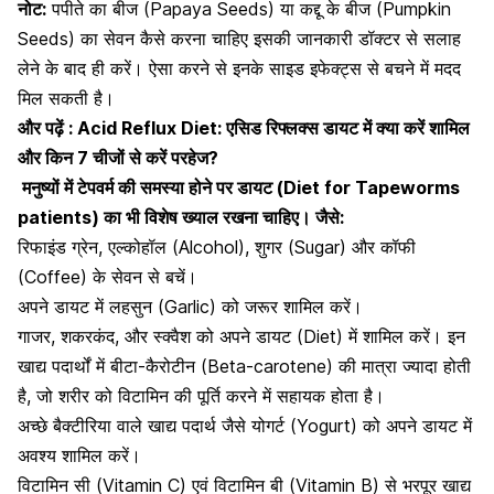
नोट:
पपीते का बीज (Papaya Seeds) या कद्दू के बीज (Pumpkin
Seeds) का सेवन कैसे करना चाहिए इसकी जानकारी डॉक्टर से सलाह
लेने के बाद ही करें। ऐसा करने से इनके साइड इफेक्ट्स से बचने में मदद
मिल सकती है।
और पढ़ें :
Acid Reflux Diet: एसिड रिफ्लक्स डायट में क्या करें शामिल
और किन 7 चीजों से करें परहेज?
मनुष्यों में टेपवर्म की समस्या होने पर डायट (Diet for Tapeworms
patients) का भी विशेष ख्याल रखना चाहिए। जैसे:
रिफाइंड ग्रेन,
एल्कोहॉल
(Alcohol), शुगर (Sugar) और
कॉफी
(Coffee) के सेवन
से बचें।
अपने डायट में
लहसुन
(Garlic) को जरूर शामिल करें।
गाजर, शकरकंद, और स्क्वैश को अपने डायट (Diet) में शामिल करें। इन
खाद्य पदार्थों में बीटा-कैरोटीन (Beta-carotene) की मात्रा ज्यादा होती
है, जो शरीर को विटामिन की पूर्ति करने में सहायक होता है।
अच्छे बैक्टीरिया वाले खाद्य पदार्थ जैसे योगर्ट (Yogurt) को अपने डायट में
अवश्य शामिल करें।
विटामिन सी
(Vitamin C) एवं
विटामिन बी
(Vitamin B) से भरपूर खाद्य