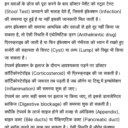
इन दवाओं के डोज को पूरा करने के बाद डॉक्टर पेशेंट को
स्टूल टेस्ट
(Stool Test) करवाने की सलाह देते हैं, जिससे
इंफेक्शन
(Infection)
की समस्या दूर हुई है या नहीं इसकी जानकारी मिल जाती है।
अगर इंफेक्शन की समस्या अत्यधिक और दवाओं से इसे दूर नहीं किया जा
सकता है, तो ऐसी स्थिति में एंथेल्मिंटिक ड्रग (Anthelmintic drug)
प्रिस्क्राइब की जाती है या फिर इंफेक्शन की गंभीरता को ध्यान में रखते हुए
सर्जरी की सहायता से
सिस्ट
(Cyst) या लम्प (Lump) को रिमूव भी किया
जा सकता है।
टेपवर्म इंफेक्शन के इलाज के दौरान आवश्यकता पड़ने पर डॉक्टर
कॉर्टिकोस्टेरॉइड
(Corticosteroid) भी प्रिस्क्राइब की जा सकती है।
कॉर्टिकोस्टेरॉइड की जरूरत तब पड़ती है जब ऑर्गन या टिशू में इन्फ्लेमेशन
(Inflammation) की समस्या शुरू हो जाए।
टेपवर्म का अगर सही समय पर इलाज ना किया जाए, तो इससे डायजेस्टिव
ब्लॉकेज (Digestive blockage) की समस्या शुरू हो सकती है।
क्योंकि टेपवर्म के लार्ज साइज होने की वजह से अपेंडिक्स (Appendix),
बाइल डक्ट (Bile ducts) या पैंक्रिएटिक डक्ट (Pancreatic duct)
को ब्लॉक करने का काम कर सकता है। ऐसी स्थिति में ऑर्गन फंक्शन