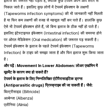
इलाज की जरूरत नहीं पड़ती है, क्योंकि कुछ टेपवर्म अपने आप शरीर से
निकल जाते हैं। इसलिए कुछ लोगों में टेपवर्म इंफेक्शन के लक्षणों
(Tapeworms infection symptoms) की भी जानकारी नहीं मिलती
है या फिर कम लक्षणों की वजह से महसूस नहीं कर पाते हैं। हालांकि कुछ
ऐसे भी टेपवर्म इंफेक्शन होते हैं, जो बिना इलाज के ठीक नहीं हो पाते हैं।
इसलिए इंटेस्टाइनल इंफेक्शन (Intestinal infection) की समस्या होने
पर ओरल मेडिकेशन (Oral medication) की जरूरत पड़ सकती है।
टेपवर्म इंफेक्शन के इलाज के पहले टेपवर्म इंफेक्शन (Tapeworms
Infection) के टाइप को समझा जाता है और फिर इलाज शुरू किया जाता
है।
और पढ़ें :
Movement In Lower Abdomen: लोअर एब्डॉमेन में
मूवमेंट के कारण क्या हो सकते हैं?
टेपवर्म के इलाज के लिए निम्नलिखित एंटीपैरासाइटिक ड्रग्स
(Antiparasitic drugs) प्रिस्क्राइब की जा सकती हैं। जैसे:
बिल्ट्रीसाइड (Biltricide)
अल्बेन्जा (Albenza)
एलीनिया (Alinia)