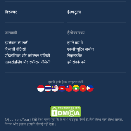
डिस्कवर
हेल्थ टूल्स
जानकारी
हैलो स्वास्थ्य
इस्तेमाल की शर्तें
हमारे बारे में
प्रिवसी पॉलिसी
एक्जीक्यूटिव बायोज
एडिटोरियल और करेक्शन पॉलिसी
रिक्रूटमेंट
एडवर्टाइज़िंग और स्पॉन्सर पॉलिसी
हमें संपर्क करें
हमारी हैलो हेल्थ साइट्स देखें
©{currentYear} हैलो हेल्थ ग्रुप प्रा लि के सभी राइट्स रिसर्व हैं. हैलो हेल्थ ग्रुप हेल्थ सलाह,
निदान और इलाज इत्यादि सेवाएं नहीं देता।