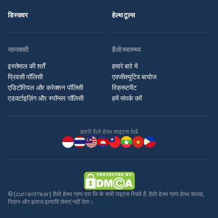
डिस्कवर
हेल्थ टूल्स
जानकारी
हैलो स्वास्थ्य
इस्तेमाल की शर्तें
हमारे बारे में
प्रिवसी पॉलिसी
एक्जीक्यूटिव बायोज
एडिटोरियल और करेक्शन पॉलिसी
रिक्रूटमेंट
एडवर्टाइज़िंग और स्पॉन्सर पॉलिसी
हमें संपर्क करें
हमारी हैलो हेल्थ साइट्स देखें
©{currentYear} हैलो हेल्थ ग्रुप प्रा लि के सभी राइट्स रिसर्व हैं. हैलो हेल्थ ग्रुप हेल्थ सलाह,
निदान और इलाज इत्यादि सेवाएं नहीं देता।