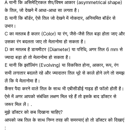
A यानी कि असिमेट्रिकल शेप/विषम आकार (
asymmetrical shape)
के तिल, जो देखने में आधा-आधा सा लगता है।
B यानी कि बॉर्डर, ऐसे तिल जो देखने में नोकदार, अनियमित बॉर्डर से
उभार।
C का मतलब है कलर (Color) या रंग, जैसे-जैसे तिल बड़ा होता जाए और
उसका रंग बदलता जाए तो मेलानोमा हो सकता है।
D का मतलब है डायमीटर (Diameter) या परिधि, अगर तिल 6 mm से
ज्यादा बड़ा हो तो मेलानोमा हो सकता है।
E यानी कि इवॉल्विंग (Evolving) या विकसित होना, आकार, रूप, रंग
सभी लगातार बदलते रहे और ज्यादातर तिल भूरे से काले होने लगे तो समझ
लें कि ये मेलानोमा है।
कैंसर पैदा करने वाले तिल
के साथ भी एबीसीडीई गाइड ही फॉलो होती है।
ऐसे में अगर आपको संबंधित लक्षण मिल रहे हैं तो इसके बाद डॉक्टर से
जरूर मिल लें।
.
मुझे डॉक्टर को कब दिखाना चाहिए?
आपको जब तिल के साथ निम्न तरह की समस्याएं हो तो डॉक्टर को दिखाएं
: