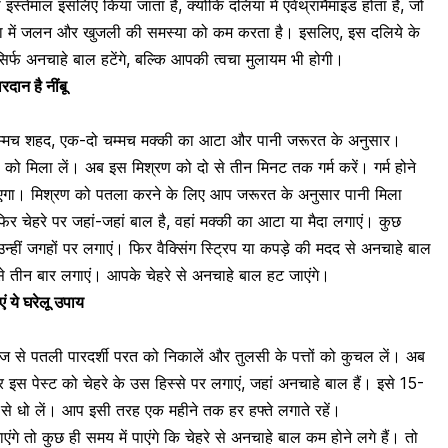
इस्तेमाल इसलिए किया जाता है, क्योंकि दलिया में एवेंथ्रामैमाइड होता है, जो
वचा में जलन और खुजली की समस्या को कम करता है। इसलिए, इस दलिये के
र्फ अनचाहे बाल हटेंगे, बल्कि आपकी त्वचा मुलायम भी होगी।
रदान है नींबू
 चम्मच शहद, एक-दो चम्मच मक्की का आटा और पानी जरूरत के अनुसार।
को मिला लें। अब इस मिश्रण को दो से तीन मिनट तक गर्म करें। गर्म होने
ाएगा। मिश्रण को पतला करने के लिए आप जरूरत के अनुसार पानी मिला
िर चेहरे पर जहां-जहां बाल है, वहां मक्की का आटा या मैदा लगाएं। कुछ
न्हीं जगहों पर लगाएं। फिर वैक्सिंग स्ट्रिप या कपड़े की मदद से अनचाहे बाल
े तीन बार लगाएं। आपके चेहरे से अनचाहे बाल हट जाएंगे।
ं ये घरेलू उपाय
प्याज से पतली पारदर्शी परत को निकालें और
तुलसी
के पत्तों को कुचल लें। अब
िर इस पेस्ट को चेहरे के उस हिस्से पर लगाएं, जहां अनचाहे बाल हैं। इसे 15-
से धो लें। आप इसी तरह एक महीने तक हर हफ्ते लगाते रहें।
गे तो कुछ ही समय में पाएंगे कि चेहरे से अनचाहे बाल कम होने लगे हैं। तो