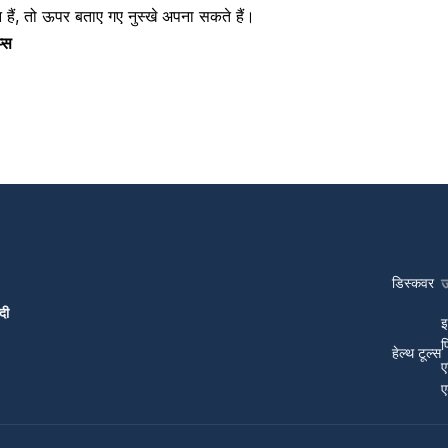
 हैं, तो ऊपर बताए गए नुस्खे अपना सकते हैं।
प्स
डिस्कवर
दी
इ
प
हेल्थ टूल्स
ए
ए