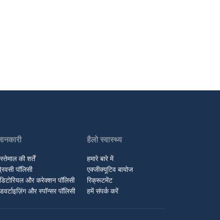
जानकारी
हैलो स्वास्थ्य
स्तेमाल की शर्तें
हमारे बारे में
्रिवसी पॉलिसी
एक्जीक्यूटिव बायोज
डिटोरियल और करेक्शन पॉलिसी
रिक्रूटमेंट
डवर्टाइज़िंग और स्पॉन्सर पॉलिसी
हमें संपर्क करें