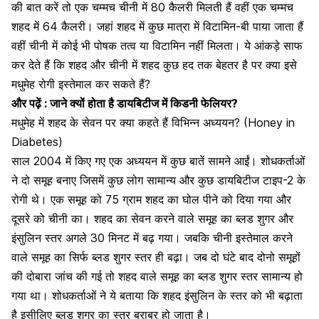
की बात करें तो एक चम्मच चीनी में 80 कैलरी मिलती हैं वहीं एक चम्मच
शहद में 64 कैलरी। जहां
शहद में कुछ मात्रा में विटामिन-बी पाया जाता हैं
वहीं चीनी में कोई भी पोषक तत्व या विटामिन नहीं मिलता। ये आंकड़े साफ
कर देते हैं कि शहद और चीनी में शहद कुछ हद तक बेहतर है पर क्या इसे
मधुमेह रोगी इस्तेमाल कर सकते हैं?
और पढ़ें :
जाने क्यों होता है डायबिटीज में किडनी फेलियर?
मधुमेह में शहद के सेवन पर क्या कहते हैं विभिन्न अध्ययन? (Honey in
Diabetes)
साल 2004 में किए गए एक अध्ययन में कुछ बातें सामने आईं। शोधकर्ताओं
ने दो समूह बनाए जिसमें कुछ लोग सामान्य और कुछ
डायबिटीज टाइप-2 के
रोगी
थे। एक समूह को 75 ग्राम शहद का घोल पीने को दिया गया और
दूसरे को चीनी का। शहद का सेवन करने वाले समूह का ब्लड शुगर और
इंसुलिन स्तर अगले 30 मिनट में बढ़ गया। जबकि चीनी इस्तेमाल करने
वाले समूह का सिर्फ ब्लड शुगर स्तर ही बढ़ा। जब दो घंटे बाद दोनो समूहों
की दोबारा जांच की गई तो शहद वाले समूह का ब्लड शुगर स्तर सामान्य हो
गया था। शोधकर्ताओं ने ये बताया कि
शहद इंसुलिन के स्तर को भी बढ़ाता
है
इसीलिए ब्लड शुगर का स्तर बराबर हो जाता है।