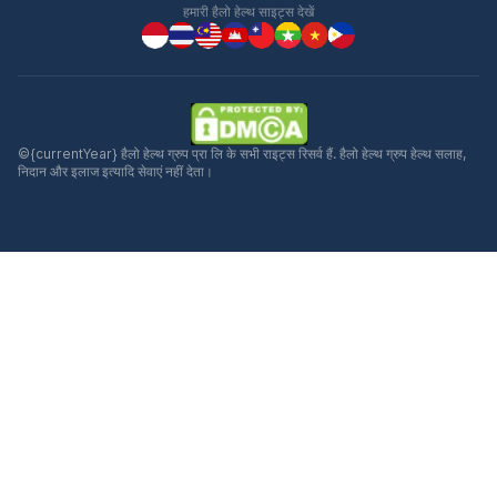
हमारी हैलो हेल्थ साइट्स देखें
©{currentYear} हैलो हेल्थ ग्रुप प्रा लि के सभी राइट्स रिसर्व हैं. हैलो हेल्थ ग्रुप हेल्थ सलाह,
निदान और इलाज इत्यादि सेवाएं नहीं देता।