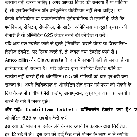
उपयोग नहीं करना चाहिए। अगर आपको
लिवर की समस्या
है या पीलिया
है, तो एमोक्सिसिलिन और क्लैवुलैनेट पोटेशियम नहीं लेना चाहिए। या
किसी पेनिसिलिन या सेफलोस्पोरिन
एंटीबायोटिक से एलर्जी
है, जैसे कि
एमोक्सिल, सेफ्टिन, सेफजिल, मोक्साटैग, ओमेक्सिस या दूसरे प्रकार की
बीमारी है तो ऑमेमेंटिन 625 लेकर बचने की कोशिश न करें
।
यदि आप एक टैबलेट फॉर्म से दूसरे (नियमित, चबाने योग्य या विस्तारित-
रिलीज टैबलेट) पर स्विच करते हैं, तो केवल नया टैबलेट फॉर्म लें।
Amoxicillin और Clavulanate के रूप में प्रभावी नहीं हो सकता है या
हानिकारक हो सकता है। यदि डॉक्टर द्वारा निर्धारित टैबलेट फॉर्म का
उपयोग नहीं करते हैं तो ऑगमेंटिन 625 की गोलियों को कम प्रभावी बना
सकता है। अपने चिकित्सक से ऑगमेंटिन लेते समय गर्भधारण को रोकने के
लिए गैर-हार्मोन विधि (जैसे कंडोम, डायाफ्राम, शुक्राणुनाशक) का उपयोग
करने के बारे में जरूर पूछें।
और पढ़ें: 
Combiflam Tablet: कॉम्बिफ्लेम टेबलेट क्या है? ज
ऑगमेंटिन 625 का उपयोग कैसे करें
इस दवा को भोजन या स्नैक लेने के बाद अपने चिकित्सक द्वारा निर्देशित,
हर 12 घंटे में लें। इस दवा को हाई फैट वाले भोजन के साथ न लें क्योंकि