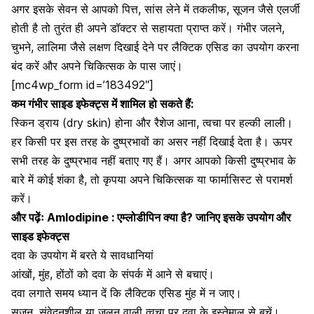
अगर इसके सेवन से आपको
पित्त
,
सांस लेने में तकलीफ
, सूजन जैसे एलर्जी
होती है तो तुरंत ही अपने डॉक्टर से सहायता प्राप्त करें। गंभीर जलने,
चुभने,
लालिमा जैसे लक्षण दिखाई देने पर लैक्टिक एसिड का उपयोग करना
बंद करें और अपने चिकित्सक के पास जाएं।
[mc4wp_form id=’183492″]
कम गंभीर साइड इफेक्ट्स में शामिल हो सकते हैं:
स्किन ड्राय (dry skin) होना और रैशेज आना, त्वचा पर हल्की लाली।
हर किसी पर इस तरह के दुष्प्रभावों का असर नहीं दिखाई देता है। ऊपर
सभी तरह के दुष्प्रभाव नहीं बताए गए हैं। अगर आपको किसी दुष्प्रभाव के
बारे में कोई शंका है,
तो कृपया अपने चिकित्सक या फार्मासिस्ट से परामर्श
करें।
और पढ़ेंः
Amlodipine : एम्लोडीपिन क्या है? जानिए इसके उपयोग और
साइड इफेक्ट्स
दवा के उपयोग में बरते ये सावधानियां
आंखों, मुंह, होंठों को दवा के संपर्क में आने से बचाएं।
दवा लगाते समय ध्यान दें कि लैक्टिक एसिड मुंह में न जाए।
सूजन, संवेदनशील या जलन वाली त्वचा पर दवा के इस्तेमाल से बचें।