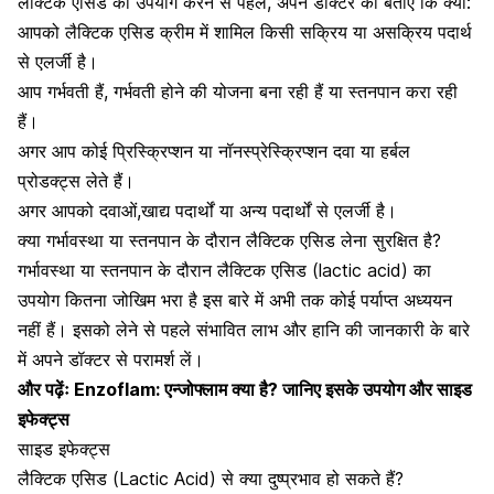
लैक्टिक एसिड का उपयोग करने से पहले,
अपने डॉक्टर को बताएं कि क्या:
आपको लैक्टिक एसिड क्रीम में शामिल किसी सक्रिय या असक्रिय पदार्थ
से एलर्जी है।
आप
गर्भवती
हैं, गर्भवती होने की योजना बना रही हैं या
स्तनपान
करा रही
हैं।
अगर आप कोई प्रिस्क्रिप्शन या नॉनस्प्रेस्क्रिप्शन दवा या हर्बल
प्रोडक्ट्स लेते हैं।
अगर आपको दवाओं,खाद्य पदार्थों या अन्य पदार्थों से
एलर्जी
है।
क्या गर्भावस्था या स्तनपान के दौरान लैक्टिक एसिड लेना सुरक्षित है?
गर्भावस्था
या
स्तनपान
के दौरान लैक्टिक एसिड (lactic acid) का
उपयोग कितना जोखिम भरा है इस बारे में अभी तक कोई पर्याप्त अध्ययन
नहीं हैं। इसको लेने से पहले संभावित लाभ और हानि की जानकारी के बारे
में अपने डॉक्टर से परामर्श लें।
और पढ़ेंः
Enzoflam: एन्जोफ्लाम क्या है? जानिए इसके उपयोग और साइड
इफेक्ट्स
साइड इफेक्ट्स
लैक्टिक एसिड (Lactic Acid) से क्या दुष्प्रभाव हो सकते हैं?