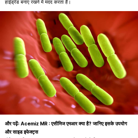
हाईड्रेड बनाए रखने में मदद करता है।
और पढ़ेंः
Acemiz MR : एसीमिज एमआर क्या है? जानिए इसके उपयोग
और साइड इफेक्ट्स