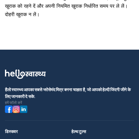
खुराक को रहने
दें और अपनी नियमित खुराक निर्धारित समय पर ले लें।
दोहरी खुराक न लें।
हैलो स्वास्थ्य आपका सबसे भरोसेमंद मित्र बनना चाहता है, जो आपको हेल्दी जिंदगी जीने के
लिए जानकारी दे सके.
हमें फॉलो करें
डिस्कवर
हेल्थ टूल्स