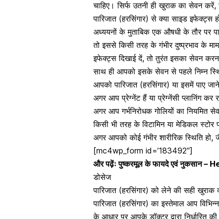
चाहिए। सिर्फ उतनी ही खुराक का सेवन करें, 
पारिजात (हरसिंगार) से क्या साइड इफेक्ट्स ह
अध्ययनों के मुताबिक एक औषधी के तौर पर पा
तो इससे किसी तरह के गंभीर दुष्प्रभाव के 
इफेक्ट्स दिखाई दें, तो तुरंत इसका सेवन करना
साथ ही आपको इसके सेवन से पहले निम्न स्थित
आपको पारिजात (हरसिंगार) या इसमें पाए जान
अगर आप प्रेग्नेंट हैं या
प्रेग्नेंसी प्लानिंग
कर रह
अगर आप गर्भनिरोधक गोलियों का नियमित सेव
किसी भी तरह के विटामिन या मेडिकल स्टोर प
अगर आपको कोई गंभीर शारीरिक स्थिति हो, जै
[mc4wp_form id=’183492″]
और पढ़ेंः
पुष्करमूल के फायदे एवं नुकसा
डोसेज
पारिजात (हरसिंगार) को लेने की सही खुराक क
पारिजात (हरसिंगार) का इस्तेमाल आप विभिन्न 
के आधार पर आपके डॉक्टर द्वारा निर्धारित क