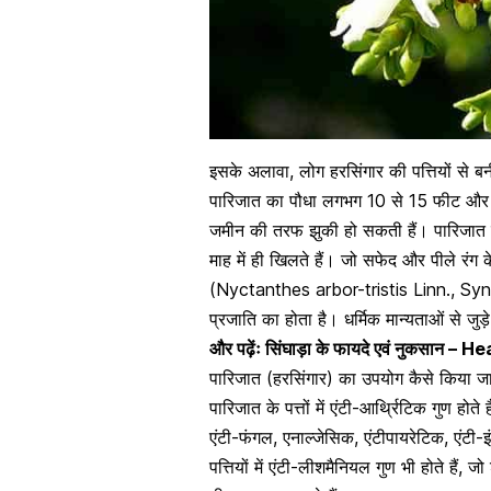
इसके अलावा, लोग हरसिंगार की पत्तियों से बनी
पारिजात का पौधा लगभग 10 से 15 फीट और 
जमीन की तरफ झुकी हो सकती हैं। पारिजात के 
माह में ही खिलते हैं। जो सफेद और पीले रंग क
(Nyctanthes arbor-tristis Linn., S
प्रजाति का होता है। धर्मिक मान्यताओं से जुड़
और पढ़ेंः
सिंघाड़ा के फायदे एवं नुकसान
पारिजात (हरसिंगार) का उपयोग कैसे किया जा
पारिजात के पत्तों में एंटी-आर्थ्रिटिक गुण होते
एंटी-फंगल, एनाल्जेसिक, एंटीपायरेटिक,
एंटी-इ
पत्तियों में एंटी-लीशमैनियल गुण भी होते हैं, 