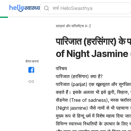
दवाइयां और सप्लिमेंट्स A-Z
पारिजात (हरसिंगार) के
of Night Jasmine 
शेयर करना
परिचय
पारिजात (हरसिंगार) क्या है?
पारिजात (parijat) एक खूबसूरत और सुगंधित प
कहते हैं। इसके अलावा भी इसे कूरी, सिहारु,
सैडनेस (Tree of sadness), मस्क फ्लॉव
(Night jasmine) जैसे नामों से भी पहचाना जा
मुख्य रूप से हिन्दू धर्म में विशेष महत्व दि
विभिन्न स्वास्थ्य स्थितियों के उपचार के ल