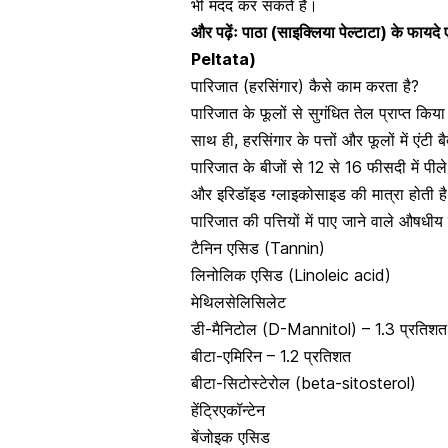
भी मदद कर सकते हैं।
और पढ़ेंः
पाठा (साइक्लिया पेल्टाटा) के फ
Peltata)
पारिजात (हरसिंगार) कैसे काम करता है?
पारिजात के फूलों से सुगंधित तेल प्राप्त किय
साथ ही, हरसिंगार के पत्तों और फूलों में एंटी
पारिजात के बीजों से 12 से 16 फीसदी में पीले
और इरिडॉइड ग्लाइकोसाइड की मात्रा होती ह
पारिजात की पत्तियों में पाए जाने वाले औषधीय ग
टैनिन एसिड (Tannin)
लिनोलिक एसिड (Linoleic acid)
मेथिलसेलिसिलेट
डी-मैनिटोल (D-Mannitol) – 1.3 प्रतिशत
बीटा-एमिरिन – 1.2 प्रतिशत
बीटा-सिटोस्टेरोल (beta-sitosterol)
हेंट्रिएकॉन्टेन
बेंजोइक एसिड