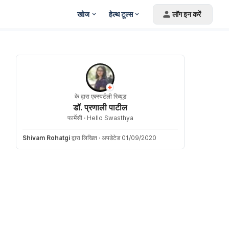
खोज
हेल्थ टूल्स
लॉग इन करें
के द्वारा एक्स्पर्टली रिव्यूड
डॉ. प्रणाली पाटील
फार्मेसी ·
Hello Swasthya
Shivam Rohatgi
द्वारा लिखित
·
अपडेटेड 01/09/2020