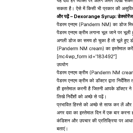
यह दवा हर व्यक्ति पर अलग असर दिखा सकती ह
सकता है। ऐसे में किसी भी प्रकार की असुविधा
और पढ़ें –
Dexorange Syrup: डेक्सोरेंज स
पेंडरम एनएम (Panderm NM) का डोज मिस ह
पेंडरम एनएम क्रीम लगाना भूल जाने पर भूल
अगली डोज का समय हो चुका है तो भूले हुए 
(Panderm NM cream) का इस्तेमाल करें।
[mc4wp_form id=’183492″]
उपयोग
पेंडरम एनएम क्रीम (Panderm NM cream)
पेंडरम एनएम क्रीम को डॉक्टर द्वारा निर्देशि
ही इस्तेमाल करनी है जितनी आपके डॉक्टर ने 
लिखे निर्देशों को अच्छे से पढ़ें।
प्रभावित हिस्से को अच्छे से साफ कर लें और
अगर दवा का इस्तेमाल दिन में एक बार करना
कंडिशन और उपचार की प्रतिक्रिया पर आधारि
बताएं।