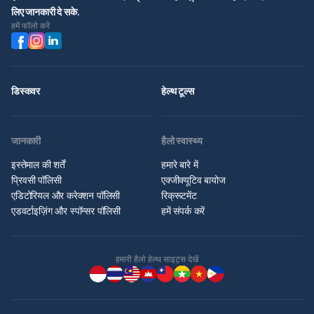
लिए जानकारी दे सके.
हमें फॉलो करें
डिस्कवर
हेल्थ टूल्स
जानकारी
हैलो स्वास्थ्य
इस्तेमाल की शर्तें
हमारे बारे में
प्रिवसी पॉलिसी
एक्जीक्यूटिव बायोज
एडिटोरियल और करेक्शन पॉलिसी
रिक्रूटमेंट
एडवर्टाइज़िंग और स्पॉन्सर पॉलिसी
हमें संपर्क करें
हमारी हैलो हेल्थ साइट्स देखें