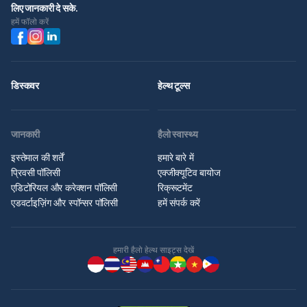
लिए जानकारी दे सके.
हमें फॉलो करें
डिस्कवर
हेल्थ टूल्स
जानकारी
हैलो स्वास्थ्य
इस्तेमाल की शर्तें
हमारे बारे में
प्रिवसी पॉलिसी
एक्जीक्यूटिव बायोज
एडिटोरियल और करेक्शन पॉलिसी
रिक्रूटमेंट
एडवर्टाइज़िंग और स्पॉन्सर पॉलिसी
हमें संपर्क करें
हमारी हैलो हेल्थ साइट्स देखें