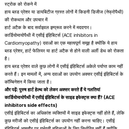
स्ट्रोक को रोकने में
हाय ब्लड प्रेशर या डायबिटीज ग्रस्त लोगों में किडनी डिजीज (नेफ्रोपैथी)
की रोकथाम और उपचार में
हार्ट अटैक के बाद सर्वाइवल इम्प्रूव करने में मददगार।
कार्डियोमायोपैथी में एसीई इंहिबिटर्स (ACE inhibitors in
Cardiomyopathy) दवाओं का एक महत्वपूर्ण समूह है क्योंकि ये हाय
ब्लड प्रेशर, हार्ट फेलियर या हार्ट अटैक से होने वाली अर्ली डेथ को रोकता
है।
हाय ब्लड प्रेशर वाले कुछ लोगों में एसीई इंहिबिटर्स अकेले पर्याप्त काम नहीं
करते हैं।
इन मामलों में, अन्य दवाओं का उपयोग अक्सर एसीई इंहिबिटर्स के
कॉम्बिनेशन में किया जाता है।
और पढ़ें:
पुरुष हार्ट हेल्थ को लेकर अक्सर करते हैं ये गलतियां
कार्डियोमायोपैथी में एसीई इंहिबिटर्स के साइड इफेक्ट्स क्या हैं? (ACE
inhibitors side effects)
एसीई इंहिबिटर्स का अधिकांश व्यक्तियों में साइड इफेक्ट्स नहीं होते हैं, लेकि
कुछ मरीजों को एसीई इंहिबिटर्स का उपयोग नहीं करना चाहिए। एसीई
इंहिबिटर्स आमतौर पर गर्भवती महिलाओं के लिए निर्धारित नहीं हैं क्योंकि