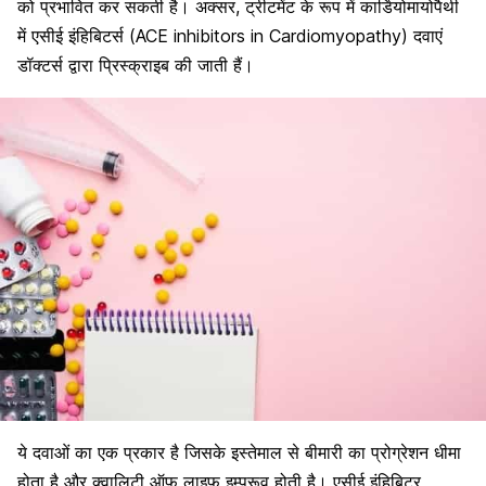
को प्रभावित कर सकती है। अक्सर, ट्रीटमेंट के रूप में कार्डियोमायोपैथी
में एसीई इंहिबिटर्स (ACE inhibitors in Cardiomyopathy) दवाएं
डॉक्टर्स द्वारा प्रिस्क्राइब की जाती हैं।
ये दवाओं का एक प्रकार है जिसके इस्तेमाल से बीमारी का प्रोग्रेशन धीमा
होता है और क्वालिटी ऑफ लाइफ इम्प्रूव होती है। एसीई इंहिबिटर