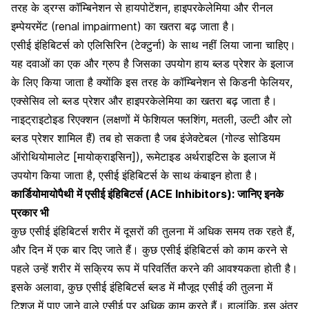
तरह के ड्रग्स कॉम्बिनेशन से
हायपोटेंशन
, हाइपरकेलेमिया और रीनल
इम्पेयरमेंट (renal impairment) का खतरा बढ़ जाता है।
एसीई इंहिबिटर्स को एलिसिरिन (टेक्टुर्ना) के साथ नहीं लिया जाना चाहिए।
यह दवाओं का एक और ग्रुप है जिसका उपयोग हाय ब्लड प्रेशर के इलाज
के लिए किया जाता है क्योंकि इस तरह के कॉम्बिनेशन से किडनी फेलियर,
एक्सेसिव लो ब्लड प्रेशर और हाइपरकेलेमिया का खतरा बढ़ जाता है।
नाइट्राइटोइड रिएक्शन (लक्षणों में फेशियल फ्लशिंग, मतली, उल्टी और लो
ब्लड प्रेशर शामिल हैं) तब हो सकता है जब इंजेक्टेबल (गोल्ड सोडियम
ऑरोथियोमालेट [मायोक्राइसिन]),
रूमेटाइड अर्थराइटिस के इलाज
में
उपयोग किया जाता है, एसीई इंहिबिटर्स के साथ कंबाइन होता है।
कार्डियोमायोपैथी में एसीई इंहिबिटर्स (ACE Inhibitors): जानिए इनके
प्रकार भी
कुछ एसीई इंहिबिटर्स शरीर में दूसरों की तुलना में अधिक समय तक रहते हैं,
और दिन में एक बार दिए जाते हैं। कुछ एसीई इंहिबिटर्स को काम करने से
पहले उन्हें शरीर में सक्रिय रूप में परिवर्तित करने की आवश्यकता होती है।
इसके अलावा, कुछ एसीई इंहिबिटर्स ब्लड में मौजूद एसीई की तुलना में
टिशूज में पाए जाने वाले एसीई पर अधिक काम करते हैं। हालांकि, इस अंतर