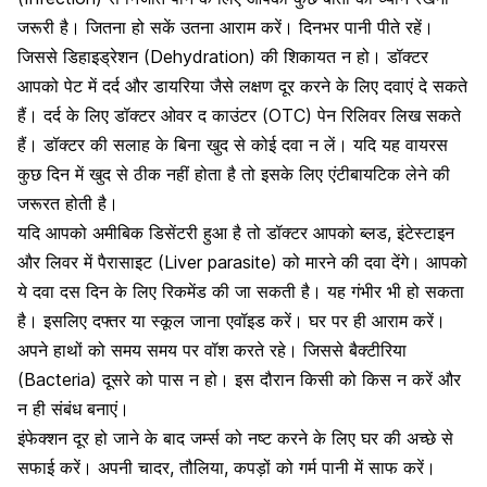
जरूरी है। जितना हो सकें उतना आराम करें। दिनभर पानी पीते रहें।
जिससे डिहाइड्रेशन (Dehydration) की शिकायत न हो। डॉक्टर
आपको पेट में दर्द और डायरिया जैसे लक्षण दूर करने के लिए दवाएं दे सकते
हैं। दर्द के लिए डॉक्टर
ओवर द काउंटर (OTC) पेन रिलिवर
लिख सकते
हैं। डॉक्टर की सलाह के बिना खुद से कोई दवा न लें। यदि यह वायरस
कुछ दिन में खुद से ठीक नहीं होता है तो इसके लिए एंटीबायटिक लेने की
जरूरत होती है।
यदि आपको अमीबिक डिसेंटरी हुआ है तो डॉक्टर आपको ब्लड, इंटेस्टाइन
और लिवर में पैरासाइट (Liver parasite) को मारने की दवा देंगे। आपको
ये दवा दस दिन के लिए रिकमेंड की जा
सकती है। यह गंभीर भी हो सकता
है। इसलिए दफ्तर या स्कूल जाना एवॉइड करें। घर पर ही आराम करें।
अपने हाथों को समय समय पर वॉश करते रहे। जिससे बैक्टीरिया
(Bacteria) दूसरे को पास न हो। इस दौरान किसी को किस न करें और
न ही संबंध बनाएं।
इंफेक्शन दूर हो जाने के बाद जर्म्स को नष्ट करने के लिए घर की अच्छे से
सफाई करें। अपनी चादर, तौलिया, कपड़ों को गर्म पानी में साफ करें।