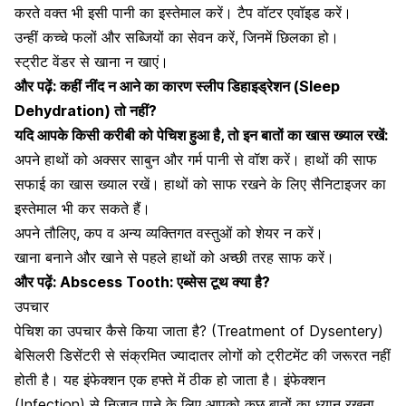
करते वक्त भी इसी पानी का इस्तेमाल करें। टैप वॉटर एवॉइड करें।
उन्हीं कच्चे फलों और सब्जियों का सेवन करें, जिनमें छिलका हो।
स्ट्रीट वेंडर से खाना न खाएं।
और पढ़ें:
कहीं नींद न आने का कारण स्लीप डिहाइड्रेशन (Sleep
Dehydration) तो नहीं?
यदि आपके किसी करीबी को पेचिश हुआ है, तो इन बातों का खास ख्याल रखें:
अपने हाथों को अक्सर साबुन और गर्म पानी से वॉश करें। हाथों की साफ
सफाई का खास ख्याल रखें। हाथों को साफ रखने के लिए सैनिटाइजर का
इस्तेमाल भी कर सकते हैं।
अपने तौलिए, कप व अन्य व्यक्तिगत वस्तुओं को शेयर न करें।
खाना बनाने और खाने से पहले हाथों को अच्छी तरह साफ करें।
और पढ़ें:
Abscess Tooth: एब्सेस टूथ क्या है?
उपचार
पेचिश का उपचार कैसे किया जाता है? (Treatment of Dysentery)
बेसिलरी डिसेंटरी से संक्रमित ज्यादातर लोगों को ट्रीटमेंट की जरूरत नहीं
होती है। यह इंफेक्शन एक हफ्ते में ठीक हो जाता है। इंफेक्शन
(Infection) से निजात पाने के लिए आपको कुछ बातों का ध्यान रखना