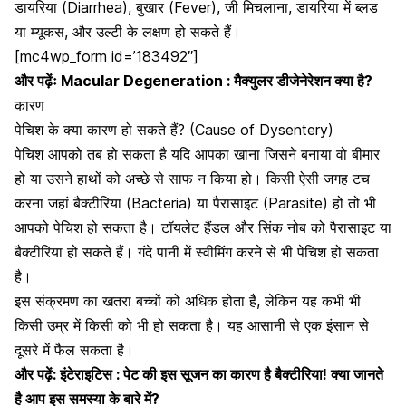
डायरिया (Diarrhea)
,
बुखार (Fever)
, जी मिचलाना, डायरिया में ब्लड
या म्यूकस, और
उल्टी
के लक्षण हो सकते हैं।
[mc4wp_form id=’183492″]
और पढ़ेंः
Macular Degeneration : मैक्युलर डीजेनेरेशन क्या है?
कारण
पेचिश के क्या कारण हो सकते हैं? (Cause of Dysentery)
पेचिश आपको तब हो सकता है यदि आपका खाना जिसने बनाया वो बीमार
हो या उसने हाथों को अच्छे से साफ न किया हो। किसी ऐसी जगह टच
करना जहां बैक्टीरिया (Bacteria) या पैरासाइट (Parasite) हो तो भी
आपको पेचिश हो सकता है। टॉयलेट हैंडल और सिंक नोब को पैरासाइट या
बैक्टीरिया हो सकते हैं। गंदे पानी में स्वीमिंग करने से भी पेचिश हो सकता
है।
इस संक्रमण का खतरा बच्चों को अधिक होता है, लेकिन यह कभी भी
किसी उम्र में किसी को भी हो सकता है। यह आसानी से एक इंसान से
दूसरे में फैल सकता है।
और पढ़ें:
इंटेराइटिस : पेट की इस सूजन का कारण है बैक्टीरिया! क्या जानते
है आप इस समस्या के बारे में?