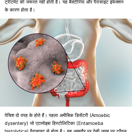
ट्रीटमेंट की जरूरत नहीं होती है। यह बैक्टीरिया और पैरासाइट इंफेक्शन
के कारण होता है।
पेचिश दो तरह के होते हैं। पहला अमीबिक डिसेंटरी (Amoebic
dysentery) जो एटामोइबा हिस्टोलिटिका (Entamoeba
histolytica) पैरासाइट से होता है। यह आमतौर पर ऐसी जगह पर ट्रैवल