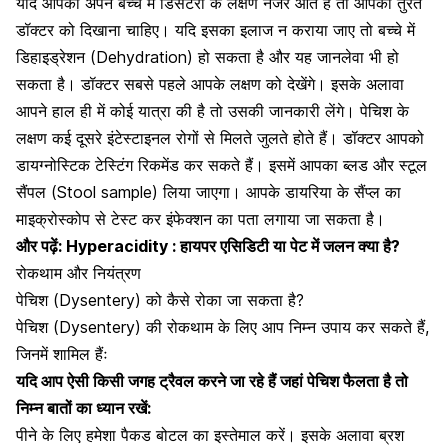
यदि आपको अपने बच्चे में डिसेंटरी के लक्षण नजर आते हैं तो आपको तुरंत
डॉक्टर को दिखाना चाहिए। यदि इसका इलाज न कराया जाए तो बच्चे में
डिहाइड्रेशन
(Dehydration) हो सकता है और यह जानलेवा भी हो
सकता है। डॉक्टर सबसे पहले आपके लक्षण को देखेंगे। इसके अलावा
आपने हाल ही में कोई यात्रा की है तो उसकी जानकारी लेंगे। पेचिश के
लक्षण कई दूसरे इंटेस्टाइनल रोगों से मिलते जुलते होते हैं। डॉक्टर आपको
डायग्नोस्टिक टेस्टिंग रिकमेंड कर सकते हैं। इसमें आपका ब्लड और
स्टूल
सैंपल
(Stool sample) लिया जाएगा। आपके डायरिया के सैंप्ल का
माइक्रोस्कोप से टेस्ट कर इंफेक्शन का पता लगाया जा सकता है।
और पढ़ें:
Hyperacidity : हायपर एसिडिटी या पेट में जलन​ क्या है?
रोकथाम और नियंत्रण
पेचिश (Dysentery) को कैसे रोका जा सकता है?
पेचिश (Dysentery) की रोकथाम के लिए आप निम्न उपाय कर सकते हैं,
जिनमें शामिल हैंः
यदि आप ऐसी किसी जगह ट्रैवल करने जा रहे हैं जहां पेचिश फैलता है तो
निम्न बातों का ध्यान रखें:
पीने के लिए हमेशा पैकड बोटल का इस्तेमाल करें। इसके अलावा ब्रश