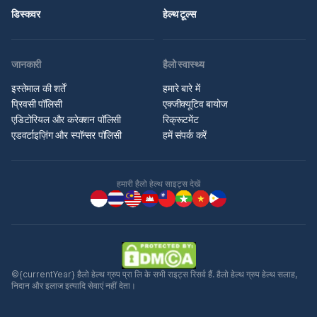
डिस्कवर
हेल्थ टूल्स
जानकारी
हैलो स्वास्थ्य
इस्तेमाल की शर्तें
हमारे बारे में
प्रिवसी पॉलिसी
एक्जीक्यूटिव बायोज
एडिटोरियल और करेक्शन पॉलिसी
रिक्रूटमेंट
एडवर्टाइज़िंग और स्पॉन्सर पॉलिसी
हमें संपर्क करें
हमारी हैलो हेल्थ साइट्स देखें
©{currentYear} हैलो हेल्थ ग्रुप प्रा लि के सभी राइट्स रिसर्व हैं. हैलो हेल्थ ग्रुप हेल्थ सलाह,
निदान और इलाज इत्यादि सेवाएं नहीं देता।