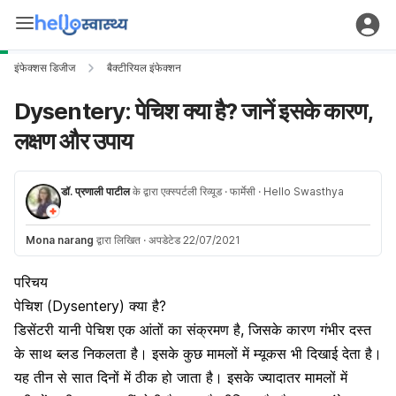
इंफेक्शस डिजीज
बैक्टीरियल इंफेक्शन
Dysentery: पेचिश क्या है? जानें इसके कारण,
लक्षण और उपाय
डॉ. प्रणाली पाटील
के द्वारा एक्स्पर्टली रिव्यूड
· फार्मेसी
· Hello Swasthya
Mona narang
द्वारा लिखित
·
अपडेटेड 22/07/2021
परिचय
पेचिश (Dysentery) क्या है?
डिसेंटरी यानी पेचिश एक आंतों का संक्रमण है, जिसके कारण गंभीर दस्त
के साथ ब्लड निकलता है। इसके कुछ मामलों में म्यूकस भी दिखाई देता है।
यह तीन से सात दिनों में ठीक हो जाता है। इसके ज्यादातर मामलों में