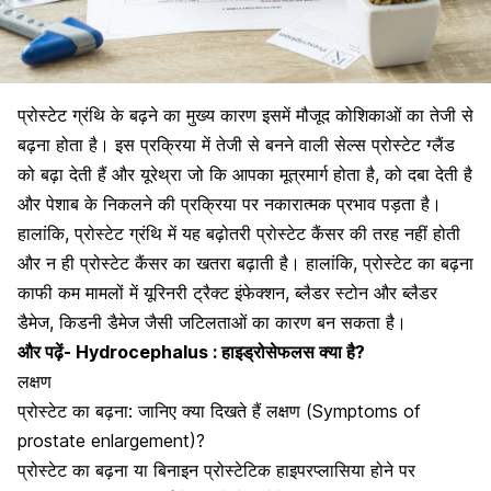
प्रोस्टेट ग्रंथि के बढ़ने का मुख्य कारण
इसमें मौजूद कोशिकाओं का तेजी से
बढ़ना होता है। इस प्रक्रिया में तेजी से बनने वाली सेल्स प्रोस्टेट ग्लैंड
को बढ़ा देती हैं और यूरेथ्रा जो कि आपका मूत्रमार्ग होता है, को दबा देती है
और पेशाब के निकलने की प्रक्रिया पर नकारात्मक प्रभाव पड़ता है।
हालांकि, प्रोस्टेट ग्रंथि में यह बढ़ोतरी प्रोस्टेट कैंसर की तरह नहीं होती
और न ही
प्रोस्टेट कैंसर का खतरा
बढ़ाती है। हालांकि, प्रोस्टेट का बढ़ना
काफी कम मामलों में यूरिनरी ट्रैक्ट इंफेक्शन, ब्लैडर स्टोन और ब्लैडर
डैमेज, किडनी डैमेज जैसी जटिलताओं का कारण बन सकता है।
और पढ़ें-
Hydrocephalus : हाइड्रोसेफलस क्या है?
लक्षण
प्रोस्टेट का बढ़ना: जानिए क्या दिखते हैं लक्षण (Symptoms of
prostate enlargement)?
प्रोस्टेट का बढ़ना या बिनाइन प्रोस्टेटिक हाइपरप्लासिया होने पर