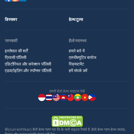
डिस्कवर
हेल्थ टूल्स
जानकारी
हैलो स्वास्थ्य
इस्तेमाल की शर्तें
हमारे बारे में
प्रिवसी पॉलिसी
एक्जीक्यूटिव बायोज
एडिटोरियल और करेक्शन पॉलिसी
रिक्रूटमेंट
एडवर्टाइज़िंग और स्पॉन्सर पॉलिसी
हमें संपर्क करें
हमारी हैलो हेल्थ साइट्स देखें
©{currentYear} हैलो हेल्थ ग्रुप प्रा लि के सभी राइट्स रिसर्व हैं. हैलो हेल्थ ग्रुप हेल्थ सलाह,