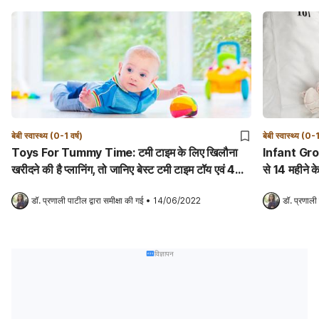
बेबी स्वास्थ्य (0-1 वर्ष)
बेबी स्वास्थ्य (0-1
Toys For Tummy Time: टमी टाइम के लिए खिलौना
Infant Growth Chart
खरीदने की है प्लानिंग, तो जानिए बेस्ट टमी टाइम टॉय एवं 4
से 14 महीने के 
टिप्स!
डॉ. प्रणाली पाटील
 द्वारा समीक्षा की गई
•
14/06/2022
डॉ. प्रणाली
विज्ञापन