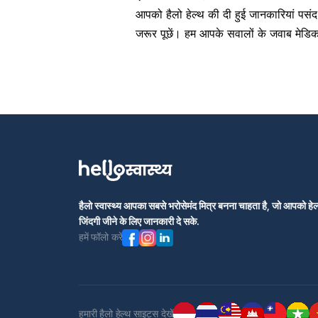
आपको
हैलो हेल्थ
की दी हुई जानकारियां पसं
जरूर पूछें। हम आपके सवालों के जवाब मेडिकल 
हैलो स्वास्थ्य आपका सबसे भरोसेमंद मित्र बनना चाहता है, जो आपको हेल्
जिंदगी जीने के लिए जानकारी दे सके.
हमें फॉलो करें
हमारी हैलो हेल्थ साइट्स देखें