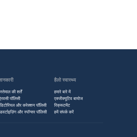
जानकारी
हैलो स्वास्थ्य
स्तेमाल की शर्तें
हमारे बारे में
्रिवसी पॉलिसी
एक्जीक्यूटिव बायोज
डिटोरियल और करेक्शन पॉलिसी
रिक्रूटमेंट
डवर्टाइज़िंग और स्पॉन्सर पॉलिसी
हमें संपर्क करें