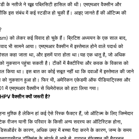
स्टडी के नतीजे ने खूब पब्लिसिटी हासिल की थी। एमएमआर वैक्सीन और
्योंकि इस संबंध में कई स्टडीज हो चुकी हैं। आइए जानते हैं की ऑटिज्म की
?
) को लेकर कई विवाद हो चुके हैं। ब्रिटिश अध्ययन के एक साल बाद,
ाद भी सामने आया। एमएमआर वैक्सीन में इस्तेमाल होने वाले पदार्थ को
रोसल कहा जाता था, और इसमें पारा होता था।यह एक धातु है, जो अधिक
रेन को नुकसान पहुंचा सकती है। टीकों में बैक्टीरिया और कवक के विकास को
ेमाल किया था। इस बात का कोई सबूत नहीं था कि दवाओं में इस्तेमाल की जाने
्चे को नुकसान हुआ हो। फिर भी, अमेरिकन एकेडमी ऑफ पीडियाट्रिक्स और
001 में एमएमआर वैक्सीन से थिमेरोसल को हटा लिया गया।
V वैक्सीन क्यों जरूरी है?
कहना मुश्कि है लेकिन हां कई ऐसे रिस्क फैक्टर हैं, जो ऑटिज्म के लिए जिम्मेदार
नेटिक रीजन यानी कि परिवार के किसी अन्य सदस्य का ऑटिस्टिक होना,
डिसऑर्डर के कारण, अधिक उम्र में बच्चा पैदा करने के कारण, जन्म के समय
नवायरमेंटल टॉक्सिंस के संपर्क में आने से,
वायरल इंफेक्शन
की मैटरनल