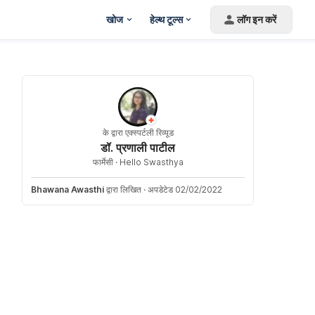
खोज
हेल्थ टूल्स
लॉग इन करें
के द्वारा एक्स्पर्टली रिव्यूड
डॉ. प्रणाली पाटील
फार्मेसी ·
Hello Swasthya
Bhawana Awasthi
द्वारा लिखित
·
अपडेटेड 02/02/2022