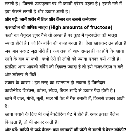
लगती है। जिससे डायफ्राम पर भी काफी प्रेशर पड़ता है। इससे गले में
हवा फंसने लगती है और डकार आती है।
और पढ़ेंः
जानें शरीर में तिल और कैंसर का उससे कनेक्शन
फ्रक्टोज की अधिक मात्रा (High amounts of fructose)
फलों का नैचुरल शुगर वैसे तो अच्छा है पर कुछ में फ्रक्टोज की मात्रा
ज्यादा होती है। जो कि बर्पिंग की वजह बनता है। ऐसा खासकर तब होता है
जब आप फ्रूट जूस पीते हैं।
अब तक तो आप समझ ही गए होंगे कि खाना
खाने के बाद या कभी -कभी ऐसे ही लोगों को ज्यादा डकार क्यों आती है।
इसलिए अगर आपको बर्पिंग की दिक्क्त ज्यादा है तो इसे नजरअंदाज न करें
और डॉक्टर से मिलें।
डकार के कारण : इस तरह का खानपान हो सकता है जिम्मेदार
कार्बोनेटेड ड्रिंक्स, कोला, सोडा, बियर आदि से डकार पैदा होती है।
खाने में दाल, गोभी, मूली, मटर भी पेट में गैस बनाती हैं, जिससे डकार आती
है।
खाना पचाने के लिए भी कई बैक्टीरिया पेट में होते हैं, अगर इनका बैलेंस
बिगड़ता है, तो भी डकार आती है।
और पढ़ेंः
कॉफी से जुड़े फैक्ट: क्या जानवरों की पॉटी से बनती है बेस्ट कॉफी?