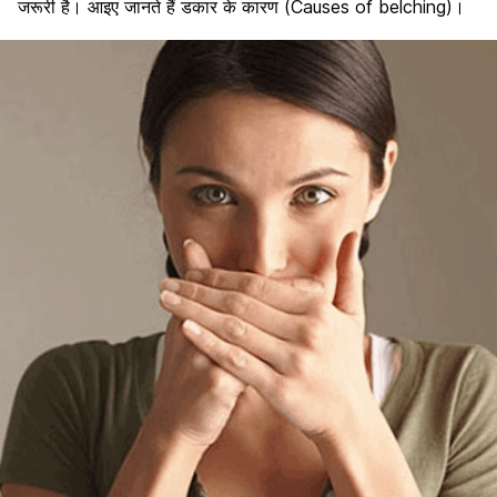
जरूरी है। आइए जानते हैं डकार के कारण (Causes of belching)।