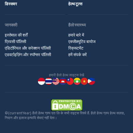
डिस्कवर
हेल्थ टूल्स
जानकारी
हैलो स्वास्थ्य
इस्तेमाल की शर्तें
हमारे बारे में
प्रिवसी पॉलिसी
एक्जीक्यूटिव बायोज
एडिटोरियल और करेक्शन पॉलिसी
रिक्रूटमेंट
एडवर्टाइज़िंग और स्पॉन्सर पॉलिसी
हमें संपर्क करें
हमारी हैलो हेल्थ साइट्स देखें
©{currentYear} हैलो हेल्थ ग्रुप प्रा लि के सभी राइट्स रिसर्व हैं. हैलो हेल्थ ग्रुप हेल्थ सलाह,
निदान और इलाज इत्यादि सेवाएं नहीं देता।