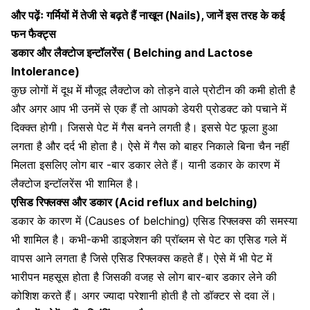
और पढ़ेंः
गर्मियों में तेजी से बढ़ते हैं नाखून (Nails), जानें इस तरह के कई
फन फैक्ट्स
डकार और लैक्टोज इन्टॉलरेंस ( B
elching
and Lactose
Intolerance)
कुछ लोगों में दूध में मौजूद लैक्टोज को तोड़ने वाले प्रोटीन की कमी होती है
और अगर आप भी उनमें से एक हैं तो आपको
डेयरी प्रोडक्ट को पचाने में
दिक्क्त
होगी। जिससे
पेट में गैस
बनने लगती है। इससे
पेट फूला
हुआ
लगता है और दर्द भी होता है। ऐसे में गैस को बाहर निकाले बिना चैन नहीं
मिलता इसलिए लोग बार -बार डकार लेते हैं। यानी डकार के कारण में
लैक्टोज इन्टॉलरेंस भी शामिल है।
एसिड रिफ्लक्स और डकार (Acid reflux and belching)
डकार के कारण में (Causes of belching)
एसिड रिफ्लक्स
की समस्या
भी शामिल है। कभी-कभी डाइजेशन की प्रॉब्लम से
पेट का एसिड
गले में
वापस आने लगता है जिसे एसिड रिफ्लक्स कहते हैं। ऐसे में भी
पेट में
भारीपन
महसूस होता है जिसकी वजह से लोग बार-बार डकार लेने की
कोशिश करते हैं। अगर ज्यादा परेशानी होती है तो डॉक्टर से दवा लें।