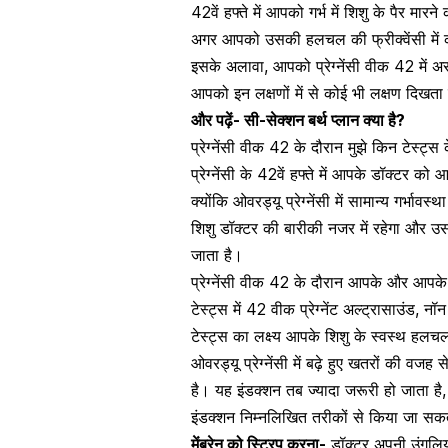
42वें हफ्ते में आपको गर्भ में शिशु के पैर मार
अगर आपको उसकी हलचल की फ्रीक्वेंसी में क
इसके अलावा, आपको प्रेग्नेंसी वीक 42 में
अस
आपको इन लक्षणों में से कोई भी लक्षण दिखता 
और पढ़ें-
सी-सेक्शन बर्थ प्लान क्या है?
प्रेग्नेंसी वीक 42 के दौरान मुझे किन टेस्ट्स 
प्रेग्नेंसी के 42वें हफ्ते में आपके डॉक्टर 
क्योंकि ओवरड्यू प्रेग्नेंसी में सामान्य गर्
शिशु डॉक्टर की बारीकी नजर में रहेगा और उ
जाता है।
प्रेग्नेंसी वीक 42 के दौरान आपके और आपके
टेस्ट्स में 42 वीक प्रेग्नेंट
अल्ट्रासाउंड
,
नॉन 
टेस्ट्स का लक्ष्य आपके शिशु के स्वस्थ हलचल
ओवरड्यू प्रेग्नेंसी में बढ़े हुए खतरों की वजह 
है। यह इंडक्शन तब ज्यादा जरूरी हो जाता है,
इंडक्शन निम्नलिखित तरीकों से किया जा सकत
मेंब्रेन को स्ट्रिप करना-
डॉक्टर अपनी उंगलियों