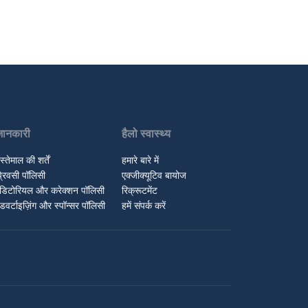
जानकारी
हैलो स्वास्थ्य
स्तेमाल की शर्तें
हमारे बारे में
्रिवसी पॉलिसी
एक्जीक्यूटिव बायोज
डिटोरियल और करेक्शन पॉलिसी
रिक्रूटमेंट
डवर्टाइज़िंग और स्पॉन्सर पॉलिसी
हमें संपर्क करें