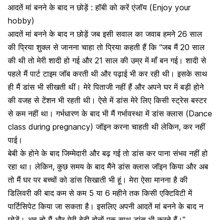
आदतें मां बनने के बाद न छोड़ें : हॉबी को करें एंजॉय (Enjoy your
hobby)
आदतें मां बनने के बाद न छोड़ें जब इसी सवाल का जवाब हमने 26 साल
की प्रिया शुक्ल से जानना चाहा तो प्रिया कहती हैं कि “जब मैं 20 साल
की थी तो मेरी शादी हो गई और 21 साल की उम्र में माँ
बन गई। शादी से
पहले मैं पार्ट टाइम जॉब करती थी और पढ़ाई भी कर रही थी। इसके साथ
ही मैं डांस भी सीखती थीं। मेरे पिताजी नहीं हैं और अपने घर में बड़ी होने
की वजह से टेंशन भी रहती थी। ऐसे में डांस मेरे लिए किसी स्ट्रेस बस्टर
से कम नहीं था। गर्भधारण के बाद भी मैं
गर्भावस्था में डांस क्लास
(Dance
class during pregnancy) जॉइन करना चाहती थी लेकिन, कर नहीं
पाई।
बेबी के होने के बाद जिम्मेदारी और बढ़ गई तो डांस कर पाना संभव नहीं हो
रहा था। लेकिन, कुछ समय के बाद मैंने डांस क्लास जॉइन किया और अब
तो मैं घर पर बच्चों को डांस सिखाती भी हूं। मेरा ऐसा मानना है की
डिलिवरी की बाद कम से कम 5 या 6 महीने तक किसी एक्टिविटी में
पार्टिसिपेट किया जा सकता है। इसलिए अपनी आदतें मां बनने के बाद न
छोड़ें। अब तो मैं और मेरी बेटी दोनों एक साथ डांस भी करते हैं।”