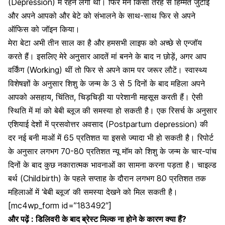
(Depression) में रहने लगी थी
। फिर मैंने किसी तरह से हिम्मत जुटाई
और अपने आपको और बेटे को संभालने के साथ-साथ फिर से अपने
ऑफिस
को जॉइन किया।
मेरा बेटा अभी तीन साल का है और हमसभी लाइफ को अच्छे से एन्जॉय
करते हैं। इसलिए मेरे अनुसार आदतें मां बनने के बाद न छोड़ें, अगर आप
वर्किंग (Working) थीं तो फिर से अपने काम पर जरूर लौटें। स्वास्थ्य
विशेषज्ञों के अनुसार शिशु के जन्म के 3 से 5 दिनों के बाद महिला अपने
आपको असहाय, चिंतित, चिड़चिड़ी या परेशानी महसूस करती हैं। ऐसी
स्थिति में मां को बेबी ब्लूज की समस्या हो सकती है। एक रिसर्च के अनुसार
एशियाई देशों में
प्रसवोत्तर अवसाद (Postpartum depression)
की
दर नई बनी माओं में 65 प्रतिशत या इससे ज्यादा भी हो सकती है। रिपोर्ट
के अनुसार लगभग 70-80 प्रतिशत न्यू मॉम को शिशु के जन्म के चार-पांच
दिनों के बाद कुछ नकारात्मक भावनाओं का सामना करना पड़ता है। चाइल्ड
बर्थ (Childbirth) के पहले सप्ताह के दौरान लगभग 80 प्रतिशत तक
महिलाओं में ‘बेबी ब्लूज’ की समस्या देखने को मिल सकती है।
[mc4wp_form id=”183492″]
और पढ़ें :
डिलिवरी के बाद ब्रेस्ट मिल्क ना होने के कारण क्या हैं?