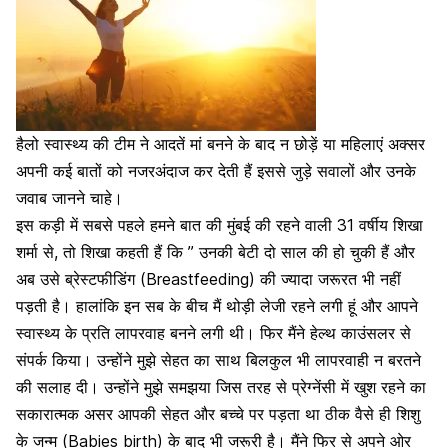
हैलो स्वास्थ्य की टीम ने आदतें मां बनने के बाद न छोड़ें या महिलाएं अक्सर
अपनी कई बातों को नजरअंदाज कर देती हैं इससे जुड़े सवालों और उनके
जवाब जानने चाहे।
इस कड़ी में सबसे पहले हमने बात की मुंबई की रहने वाली 31 वर्षीय शिखा
शर्मा से, तो शिखा कहती हैं कि ” उनकी बेटी दो साल की हो चुकी हैं और
अब उसे ब्रेस्टफीडिंग (Breastfeeding) की ज्यादा जरूरत भी नहीं
पड़ती है। हालांकि इन सब के बीच मैं थोड़ी लेजी रहने लगी हूं और आपने
स्वास्थ्य के प्रति लापरवाह बनने लगी थी। फिर मैंने हेल्थ काउंसलर से
संपर्क किया। उन्होंने मुझे सेहत का साथ बिलकुल भी लापरवाही न बरतने
की सलाह दी। उन्होंने मुझे समझया जिस तरह से प्रेग्नेंसी में खुश रहने का
सकारात्मक असर आपकी सेहत और बच्चे पर पड़ता था ठीक वैसे ही शिशु
के जन्म (Babies birth) के बाद भी जरूरी है। मैंने फिर से अपने ओर