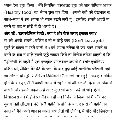
ध्यान देना शुरू किया। मैंने नियमित वर्कआउट शुरू की और पौष्टिक आहार
(Healthy food) का सेवन शुरू कर दिया। अपनी बेटी की देखभाल के
साथ-साथ मैं अब अपना भी ध्यान रखने लगी हूं। इसलिए अच्छी आदतें मां
बनने के बाद न छोड़ें में ही भलाई है।
और पढ़ें :
डायस्टैसिस रेक्टी : क्या है और कैसे लगाएं इसका पता?
मां की अच्छी आदतें : वर्किंग हैं तो न छोड़े जॉब (Don’t leave job)
मुंबई के बांद्रा में रहने वाली 35 वर्ष सपना तनेजा से जब हमने आदतें मां
बनने के बाद न छोड़ें इससे जुड़े सवाल किये तो मिसेज तनेजा कहती हैं कि
“प्रेग्नेंसी के पहले मैं एक प्राइवेट सॉफ्टवेयर कपनी में बतौर इंजीनियर
वर्किंग थीं, लेकिन मेरे बेटे के जन्म के बाद मुझे कोई शारीरिक परेशानी नहीं
था और न ही मुझे
सिजेरियन डिलिवरी
(C-section) हुई। सबकुछ नॉर्मल
होने के बावजूद भी मैं काफी तनाव में रहने लगी की बेटे की देखभाल ठीक से
करूंगी और इसके बदले उन्हें अगर कुछ भी करना पड़े तो भी। ऐसी
विचारधारा मन में होने पर मैंने मन ही मन निर्णय ले लिया की मैं जॉब पर
दुबारा नहीं लौटूंगी। बेटे के 7 महीने के होने के बाद एक से दो महीने का
वक्त तो मैंने अपने आपको व्यस्त रख लेती थी लेकिन, मैं धीरे-धीरे
डिप्रेशन