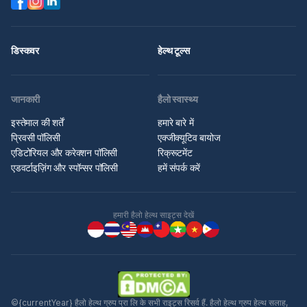
डिस्कवर
हेल्थ टूल्स
जानकारी
हैलो स्वास्थ्य
इस्तेमाल की शर्तें
हमारे बारे में
प्रिवसी पॉलिसी
एक्जीक्यूटिव बायोज
एडिटोरियल और करेक्शन पॉलिसी
रिक्रूटमेंट
एडवर्टाइज़िंग और स्पॉन्सर पॉलिसी
हमें संपर्क करें
हमारी हैलो हेल्थ साइट्स देखें
©{currentYear} हैलो हेल्थ ग्रुप प्रा लि के सभी राइट्स रिसर्व हैं. हैलो हेल्थ ग्रुप हेल्थ सलाह,