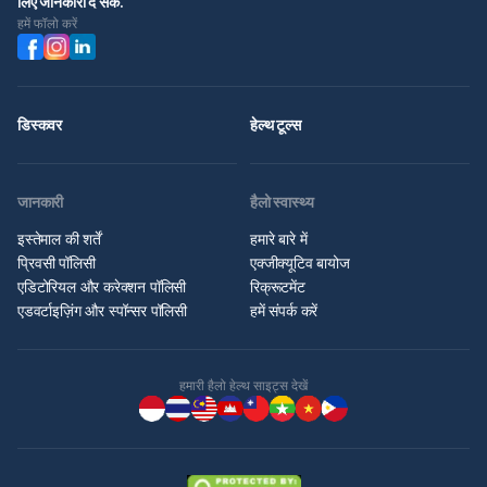
लिए जानकारी दे सके.
हमें फॉलो करें
डिस्कवर
हेल्थ टूल्स
जानकारी
हैलो स्वास्थ्य
इस्तेमाल की शर्तें
हमारे बारे में
प्रिवसी पॉलिसी
एक्जीक्यूटिव बायोज
एडिटोरियल और करेक्शन पॉलिसी
रिक्रूटमेंट
एडवर्टाइज़िंग और स्पॉन्सर पॉलिसी
हमें संपर्क करें
हमारी हैलो हेल्थ साइट्स देखें