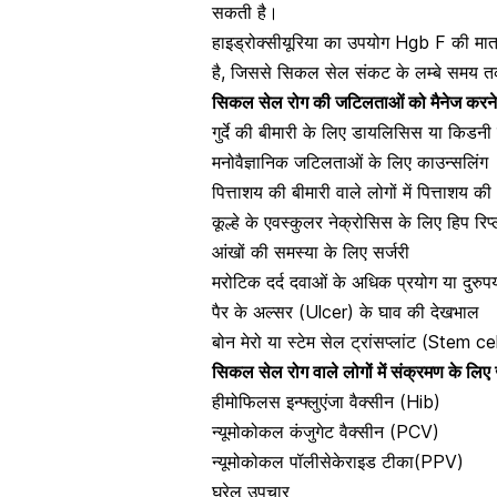
सकती है।
हाइड्रोक्सीयूरिया का उपयोग Hgb F की मा
है, जिससे सिकल सेल संकट के लम्बे समय त
सिकल सेल रोग की जटिलताओं को मैनेज करने क
गुर्दे की बीमारी के लिए डायलिसिस या किडन
मनोवैज्ञानिक जटिलताओं के लिए काउन्सलिंग
पित्ताशय की बीमारी वाले लोगों में पित्ताशय क
कूल्हे के एवस्कुलर नेक्रोसिस के लिए हिप रिप्ल
आंखों की समस्या के लिए सर्जरी
मरोटिक दर्द दवाओं के अधिक प्रयोग या दुरु
पैर के
अल्सर (Ulcer)
के घाव की देखभाल
बोन मेरो
या स्टेम सेल ट्रांसप्लांट (Stem 
सिकल सेल रोग वाले लोगों में संक्रमण के ल
हीमोफिलस इन्फ्लुएंजा
वैक्सीन
(Hib)
न्यूमोकोकल कंजुगेट वैक्सीन (PCV)
न्यूमोकोकल पॉलीसेकेराइड टीका(PPV)
घरेलू उपचार