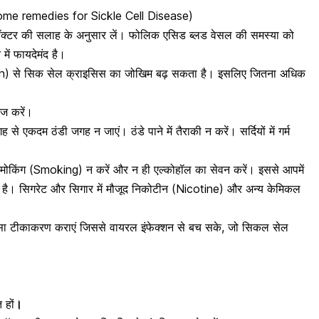
 (Home remedies for Sickle Cell Disease)
क्टर की सलाह के अनुसार लें। फोलिक एसिड ब्लड वेसल की समस्या को
 में फायदेमंद है।
n)
से सिक सेल क्राइसिस का जोखिम बढ़ सकता है। इसलिए जितना अधिक
इज करें।
े एकदम ठंडी जगह न जाएं। ठंडे पाने में तैराकी न करें। सर्दियों में गर्म
्मोकिंग
(Smoking) न करें और न ही एल्कोहॉल का सेवन करें। इससे आपमें
ै। सिगरेट और सिगार में मौजूद
निकोटीन (Nicotine)
और अन्य केमिकल
सा
टीकाकरण
कराएं जिससे वायरल इंफेक्शन से बच सके, जो सिकल सेल
 हों
।