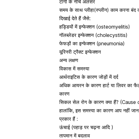
टांगों के नीचे अलसर
समय के साथ प्लीहा(स्प्लीन) काम करना बंद क
दिखाई देते हैं जैसे:
हड्डियों में इन्फेक्शन (osteomyelitis)
गॉलब्लेडर इन्फेक्शन (cholecystitis)
फेफड़ों का इन्फेक्शन
(pneumonia)
यूरिनरी ट्रैक्ट इन्फेक्शन
अन्य लक्षण
विकास में समस्या
आर्थराइटिस
के कारण जोड़ों में दर्द
अधिक आयरन के कारण हार्ट या लिवर का फै
कारण
सिकल सेल रोग के कारण क्या हैं? (Cause
हालांकि, इस समस्या का कारण आप नहीं जान प
प्रकार हैं :
ऊंचाई
(पहाड़ पर चढ़ना आदि )
तापमान में बदलाव