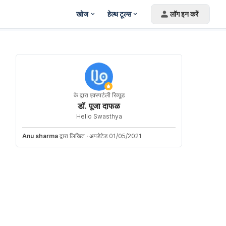
खोज
हेल्थ टूल्स
लॉग इन करें
के द्वारा एक्स्पर्टली रिव्यूड
डॉ. पूजा दाफळ
Hello Swasthya
Anu sharma
द्वारा लिखित
·
अपडेटेड 01/05/2021