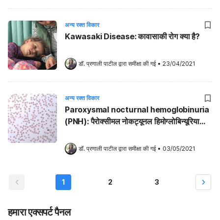
अन्य रक्त विकार
Kawasaki Disease: कावासाकी रोग क्या है?
डॉ. प्रणाली पाटील
 द्वारा समीक्षा की गई
•
23/04/2021
अन्य रक्त विकार
Paroxysmal nocturnal hemoglobinuria
(PNH): पैरोक्सीमल नोकट्यूनल हिमोग्लोबिन्यूरिया
(पीएनएच) क्या है?
डॉ. प्रणाली पाटील
 द्वारा समीक्षा की गई
•
03/05/2021
1
2
3
हमारा एक्सपर्ट पैनल