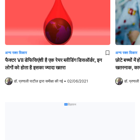
अन्य रक्त विकार
अन्य रक्त विकार
फैक्टर VII डेफिसिएंशी है एक रेयर ब्लीडिंग डिसऑर्डर, इन
छोटे बच्चों मे
लोगों को होता है इसका ज्यादा खतरा
खतरनाक, कारण 
डॉ. प्रणाली पाटील
 द्वारा समीक्षा की गई
•
02/06/2021
डॉ. प्रणाली
विज्ञापन