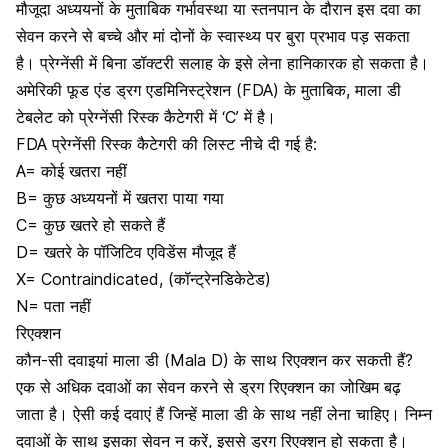
मौजूदा अध्ययनों के मुताबिक
गर्भावस्था
या
स्तनपान के दौरान
इस दवा का
सेवन करने से बच्चे और मां दोनों के स्वास्थ्य पर बुरा प्रभाव पड़ सकता
है। प्रेग्नेंसी में बिना डॉक्टरी सलाह के इसे लेना हानिकारक हो सकता है।
अमेरिकी फूड एंड ड्रग एडमिनिस्ट्रेशन (FDA) के मुताबिक, माला डी
टेबलेट को
प्रेग्नेंसी रिस्क
कैटेगरी में ‘C’ में है।
FDA प्रेग्नेंसी रिस्क कैटेगरी की लिस्ट नीचे दी गई है:
A= कोई खतरा नहीं
B= कुछ अध्ययनों में खतरा पाया गया
C= कुछ खतरे हो सकते हैं
D= खतरे के पॉजिटिव एविडेंस मौजूद हैं
X= Contraindicated, (कॉन्ट्रेनडिकेटेड)
N= पता नहीं
रिएक्शन
कौन-सी दवाइयां माला डी
(Mala D
) के साथ रिएक्शन कर सकती हैं?
एक से अधिक दवाओं का सेवन करने से ड्रग रिएक्शन का जोखिम बढ़
जाता है। ऐसी कई दवाएं हैं जिन्हें माला डी के साथ नहीं लेना चाहिए। निम्न
दवाओं के साथ इसका सेवन न करें, इससे ड्रग रिएक्शन हो सकता है।