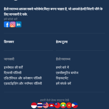
हैलो स्वास्थ्य आपका सबसे भरोसेमंद मित्र बनना चाहता है, जो आपको हेल्दी जिंदगी जीने के
लिए जानकारी दे सके.
हमें फॉलो करें
डिस्कवर
हेल्थ टूल्स
जानकारी
हैलो स्वास्थ्य
इस्तेमाल की शर्तें
हमारे बारे में
प्रिवसी पॉलिसी
एक्जीक्यूटिव बायोज
एडिटोरियल और करेक्शन पॉलिसी
रिक्रूटमेंट
एडवर्टाइज़िंग और स्पॉन्सर पॉलिसी
हमें संपर्क करें
हमारी हैलो हेल्थ साइट्स देखें