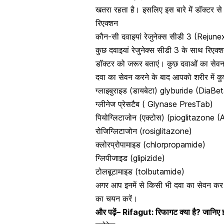
खतरा रहता है। इसलिए इस बारे में डॉक्टर से
रिएक्शन
कौन-सी दवाइयां रेजुनेक्स सीडी 3 (Rejun
कुछ दवाइयां रेजुनेक्स सीडी 3 के साथ रिएक्
डॉक्टर को जरूर बताएं। कुछ दवाओं का सेवन
दवा का सेवन करने के बाद आपको शरीर में कुछ 
ग्लाइबुराइड (डायबेटा) glyburide (DiaBe
ग्लीनेज प्रेसटैब ( Glynase PresTab)
पियोग्लिटाजोन (एक्टोस) (pioglitazone 
रोजिग्लिटाजोन (rosiglitazone)
क्लोरप्रोपामाइड (chlorpropamide)
ग्लिपीजाइड (glipizide)
टोलबूटामाइड (tolbutamide)
अगर आप इनमें से किसी भी दवा का सेवन कर रहे
का चयन करें।
और पढ़ें–
Rifagut: रिफागट क्या है? जानिए