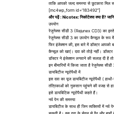
ताकि आपको जल्द समस्या से छुटकारा मिल 
[mc4wp_form id=’183492″]
और पढ़ें :
Nicotex: निकोटेक्स क्या है? जान
उपयोग
रेजुनेक्स सीडी 3 (Rejunex CD3) का इस्त
रेजुनेक्स सीडी 3 का उपयोग कैप्सूल के रूप म
फिर इंजेक्शन की, इस बारे में डॉक्टर आपको 
कैप्सूल को खाएं। दवा को तोड़े नहीं। डॉक्ट
डॉक्टर ने इंजेक्शन लगवाने की सलाह दी है 
इन बीमारियों में किजा जाता है रेजुनेक्स सीड
डायबिटीज न्यूरोपैथी में
इस दवा का यूज डायबिटीज न्यूरोपैथी ( हाथों-पै
तंत्रिकाओं को नुकसान पहुंचने की वजह से हाथो
इसे डायबिटिक न्यूरोपैथी कहते हैं।
नर्व पेन की समस्या
डायबिटीज के साथ ही जिन व्यक्तियों में नर्व
सकती है। इस दवा के सेवन से पैर और बाहों में