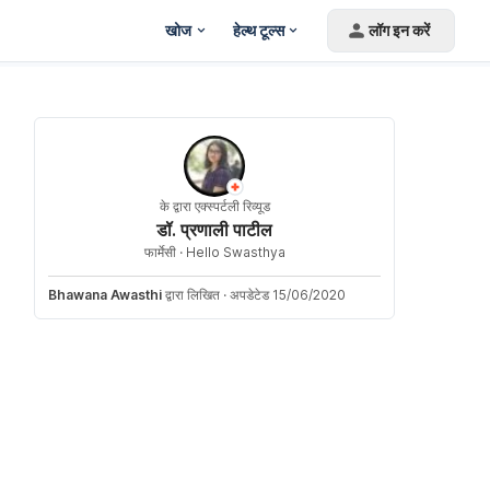
खोज
हेल्थ टूल्स
लॉग इन करें
के द्वारा एक्स्पर्टली रिव्यूड
डॉ. प्रणाली पाटील
फार्मेसी ·
Hello Swasthya
Bhawana Awasthi
द्वारा लिखित
·
अपडेटेड 15/06/2020