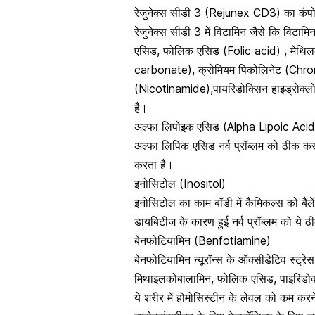
रेजुनेक्स सीडी 3 (Rejunex CD3) का कंपो
रेजुनेक्स सीडी 3 में विटामिन जैसे कि
विटामि
एसिड,
फोलिक एसिड
(Folic acid) , मेथ
carbonate), क्रोमियम पिकोलिनेट (Chro
(Nicotinamide),पायरिडोक्सिन हाइड्रोक
है।
अल्फा लिपोइक
एसिड (Alpha Lipoic Acid
अल्फा लिपिक एसिड नर्व प्रॉब्लम को ठीक क
करता है।
इनोसिटोल (Inositol)
इनोसिटोल का काम बॉडी में कैमिकल्स को बैल
डायबिटीज के कारण हुई नर्व प्रॉब्लम को ये
बेनफोटियामिन (Benfotiamine)
बेनफोटियामिन न्यूरॉन्स के ऑक्सीडेटिव स्ट्
मिथाइलकोबालामिन, फोलिक एसिड, पाइरिड
ये शरीर में होमोसिस्टीन के लेवल को कम कर