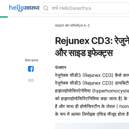
दवाइयां और सप्लिमेंट्स A-Z
Rejunex CD3: रेजुनेक्
और साइड इफेक्ट्स
शेयर करना
फंक्शन
रेजुनेक्स सीडी3 (Rejunex CD3) कैसे का
रेजुनेक्स सीडी3 (Rejunex CD3) डायबिटीज,
हाइपरहोमोसिस्टेनेमिया
(hyperhomocysteine
को हाइपरहोमोसिस्टिनिमिया कहा जाता है) के र
है और साथ ही होमोसिस्टीन के लेवल ( homo
के रूप में अल्फा लिपोइक एसिड मौजूद होता ह