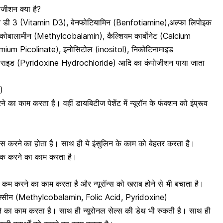
जीशन क्या है?
न डी 3
(Vitamin D3), बेनफोटियामिन (Benfotiamine),अल्फा लिपोइक
िलकोबालामीन (Methylcobalamin),
कैल्शियम कार्बोनेट
(Calcium
mium Picolinate), इनोसिटोल (inositol), निकोटिनामाइड
्लोराइड (Pyridoxine Hydrochloride) आदि का कंपोजीशन पाया जाता
)
रने का काम करता है। वहीं
डायबिटीज पेशेंट
में न्यूरॉन के फंक्शन को इंप्रूव
ेंस करने
का होता है। साथ ही ये इंसुलिन के काम को बेहतर करता है।
 ठीक करने का काम करता है।
रेस कम करने का काम करता है और न्यूरॉन्स को खराब होने से भी बचाता है।
ोक्सीन (Methylcobalamin, Folic Acid, Pyridoxine)
ने का काम करता है। साथ ही न्यूरोनल सेल्स की डेथ भी रुकती है। साथ ही